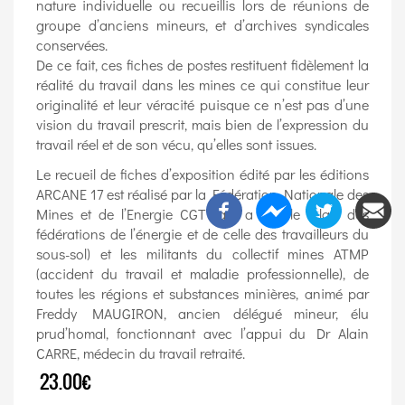
nature individuelle ou recueillis lors de réunions de
groupe d’anciens mineurs, et d’archives syndicales
conservées.
De ce fait, ces fiches de postes restituent fidèlement la
réalité du travail dans les mines ce qui constitue leur
originalité et leur véracité puisque ce n’est pas d’une
vision du travail prescrit, mais bien de l’expression du
travail réel et de son vécu, qu’elles sont issues.
Le recueil de fiches d’exposition édité par les éditions
ARCANE 17 est réalisé par la Fédération Nationale des
Mines et de l’Energie CGT (qui a pris le relais des
fédérations de l’énergie et de celle des travailleurs du
sous-sol) et les militants du collectif mines ATMP
(accident du travail et maladie professionnelle), de
toutes les régions et substances minières, animé par
Freddy MAUGIRON, ancien délégué mineur, élu
prud’homal, fonctionnant avec l’appui du Dr Alain
CARRE, médecin du travail retraité.
23.00€