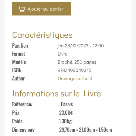
Ajouter au panier
Caractéristiques
Parution
jeu 28/12/2023 - 12:00
Format
Livre
Modèle
Broché, 250 pages
ISBN
9782493049315
Auteur
Ouvrage collectif
Informations sur le Livre
Référence
_Essais
Prix
23.00€
Poids
1.30kg
Dimensions
29.70cm × 21.00cm × 1.50cm