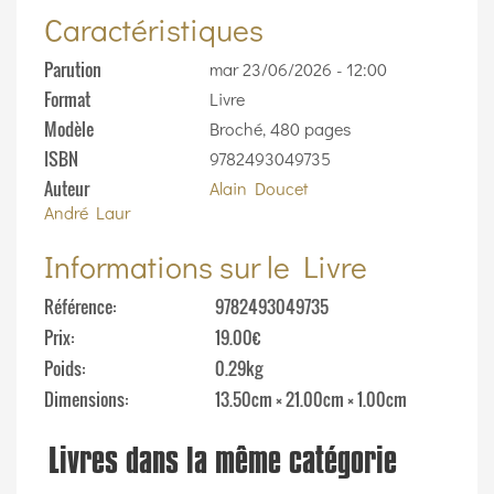
Caractéristiques
Parution
mar 23/06/2026 - 12:00
Format
Livre
Modèle
Broché, 480 pages
ISBN
9782493049735
Auteur
Alain Doucet
André Laur
Informations sur le Livre
Référence
9782493049735
Prix
19.00€
Poids
0.29kg
Dimensions
13.50cm × 21.00cm × 1.00cm
Livres dans la même catégorie