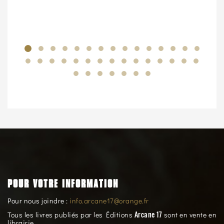
POUR VOTRE INFORMATION
Pour nous joindre :
info.arcane17@orange.fr
Arcane 17
Tous les livres publiés par les Éditions
sont en vente en
librairie.