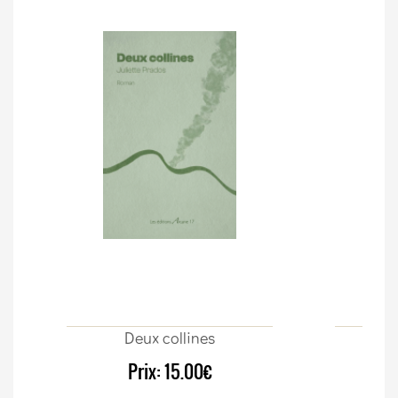
Deux collines
Sur
Prix:
15.00€