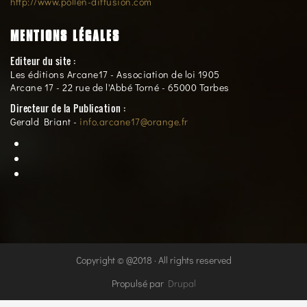
http://www.pollen-diffusion.com
MENTIONS LÉGALES
Editeur du site :
Les éditions Arcane17 - Association de loi 1905
Arcane 17 - 22 rue de l'Abbé Torné - 65000 Tarbes
Directeur de la Publication :
Gerald Briant -
info.arcane17@orange.fr
Copyright © @2018 · All rights reserved
Propulsé par
Drupal