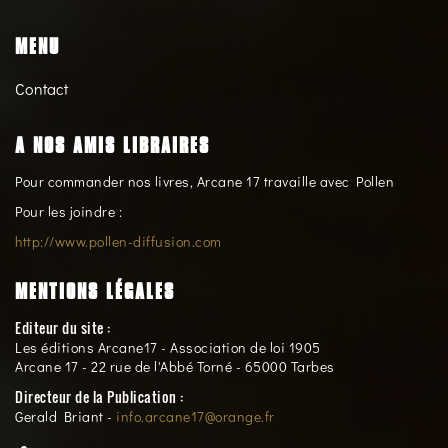
MENU
Contact
A NOS AMIS LIBRAIRES
Pour commander nos livres, Arcane 17 travaille avec Pollen
Pour les joindre :
http://www.pollen-diffusion.com
MENTIONS LÉGALES
Editeur du site :
Les éditions Arcane17 - Association de loi 1905
Arcane 17 - 22 rue de l'Abbé Torné - 65000 Tarbes
Directeur de la Publication :
Gerald Briant -
info.arcane17@orange.fr