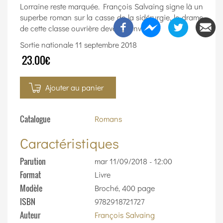
Lorraine reste marquée. François Salvaing signe là un
superbe roman sur la casse de la sidérurgie, le drame
de cette classe ouvrière devenue invisible.
Sortie nationale 11 septembre 2018
23.00€
Ajouter au panier
Catalogue
Romans
Caractéristiques
Parution
mar 11/09/2018 - 12:00
Format
Livre
Modèle
Broché, 400 page
ISBN
9782918721727
Auteur
François Salvaing