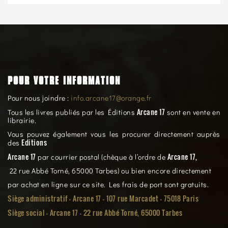
POUR VOTRE INFORMATION
Pour nous joindre :
info.arcane17@orange.fr
Arcane 17
Tous les livres publiés par les Éditions
sont en vente en
librairie.
Vous pouvez également vous les procurer directement auprès
Editions
des
Arcane 17
Arcane 17,
par courrier postal (chèque à l’ordre de
22 rue Abbé Torné, 65000 Tarbes) ou bien encore directement
par achat en ligne sur ce site. Les frais de port sont gratuits.
Siège administratif - Arcane 17 - 107 rue Marcadet - 75018 Paris
Siège social -
Arcane 17 - 22 rue Abbé Torné, 65000 Tarbes