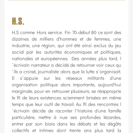
H.S.
H.S comme Hors service. Fin 70-début 80 ce sont des
dizaines de milliers d'hommes et de femmes, une
industrie, une région, qui ont été ainsi exclus du jeu
social par les autorités économiques et politiques,
nationales et européennes. Des années plus tard, l
´écrivain narrateur a décidé de retourner voir ceux qu
´ils a croisé, journaliste alors que la lutte s´organisait.
Il s´appuie sur les réseaux militants d'une
organisation politique alors importante, aujourd'hui
marginale, pour en retrouver plusieurs, se réapproprie
le fil de leurs existences sciemment brisées en même
temps que leur outil de travail. Au fil des rencontres l
´écrivain décide de raconter l´histoire d'une famille
particulière, mettre à nue ses profondes lézardes,
entrer par son biais dans les débats et les dégâts
collectifs et intimes dont trente ans plus tard la