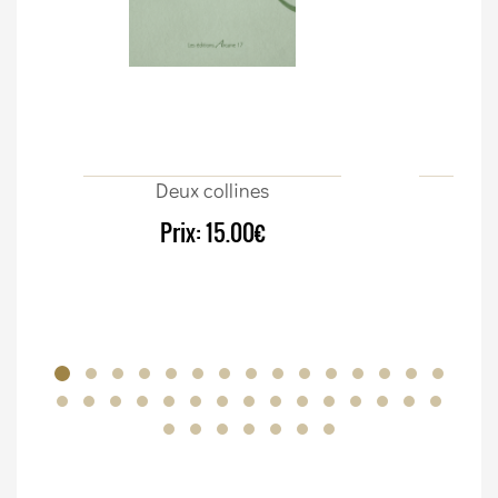
Deux collines
Sur
Prix:
15.00€