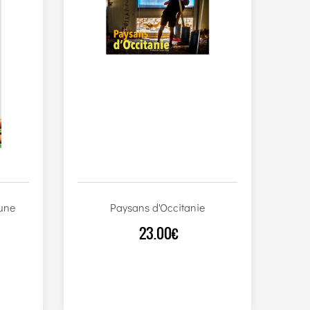
une
Paysans d'Occitanie
23.00€