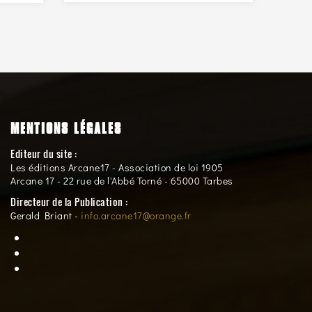
MENTIONS LÉGALES
Editeur du site :
Les éditions Arcane17 - Association de loi 1905
Arcane 17 - 22 rue de l'Abbé Torné - 65000 Tarbes
Directeur de la Publication :
Gerald Briant -
info.arcane17@orange.fr