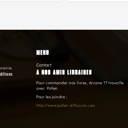
MENU
Contact
brairie.
A NOS AMIS LIBRAIRES
ditions
Pour commander nos livres, Arcane 17 travaille
avec Pollen
Pour les joindre :
http://www.pollen-diffusion.com