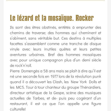
Le lézard et la mosaïque. Rocker
Ils sont des êtres obstinés, entêtés à emprunter des
chemins de traverse; des hommes qui cheminent et
s’abîment, sans véritable but. Ces destins à multiples
facettes s’assemblent comme une tranche de disque
vinyle avec leurs inutiles quêtes et leurs petites
aventures urbaines. Bref des hommes mosaïques
avec pour unique compagnon plus d’un demi siècle
de rock’n’roll.
Pierre Domengès a 58 ans mais se plaît à dire qu’il est
né une seconde fois en 1977 lors de la révolution punk
quand il a découvert les Clash, les New York Dolls et
les MC5. Tour à tour chanteur du groupe Thénardiers,
directeur artistique de la Gespe, scène des musiques
actuelles de Tarbes, et de- puis peu cogérant d’un
restaurant, il est ce que l’on appelle une figure
culturelle!