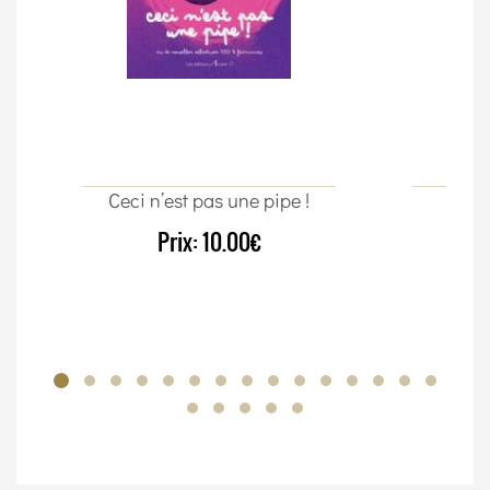
Ceci n’est pas une pipe !
Un c
Prix:
10.00€