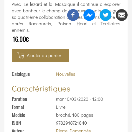
Avec Le lézard et la Mosaïque il continue à explorer
avec bonheur le champ de la nouvelle noire et signe
sa quatrième collaboration avec les éditions Arcane 17
après Raccourcis, Poison Heart et Territoires
ennemis.
16.00€
Ajouter au panier
Catalogue
Nouvelles
Caractéristiques
Parution
mar 10/03/2020 - 12:00
Format
Livre
Modèle
broché, 180 pages
ISBN
9782918721840
Auteur
Pierre Domengès