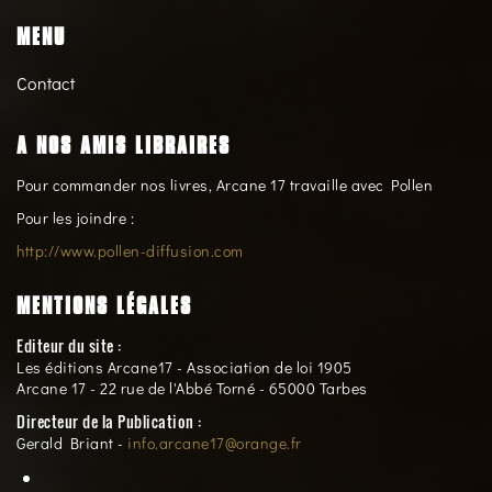
MENU
Contact
A NOS AMIS LIBRAIRES
Pour commander nos livres, Arcane 17 travaille avec Pollen
Pour les joindre :
http://www.pollen-diffusion.com
MENTIONS LÉGALES
Editeur du site :
Les éditions Arcane17 - Association de loi 1905
Arcane 17 - 22 rue de l'Abbé Torné - 65000 Tarbes
Directeur de la Publication :
Gerald Briant -
info.arcane17@orange.fr