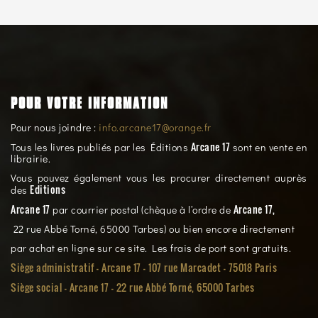
POUR VOTRE INFORMATION
Pour nous joindre :
info.arcane17@orange.fr
Arcane 17
Tous les livres publiés par les Éditions
sont en vente en
librairie.
Vous pouvez également vous les procurer directement auprès
Editions
des
Arcane 17
Arcane 17,
par courrier postal (chèque à l’ordre de
22 rue Abbé Torné, 65000 Tarbes) ou bien encore directement
par achat en ligne sur ce site. Les frais de port sont gratuits.
Siège administratif - Arcane 17 - 107 rue Marcadet - 75018 Paris
Siège social -
Arcane 17 - 22 rue Abbé Torné, 65000 Tarbes