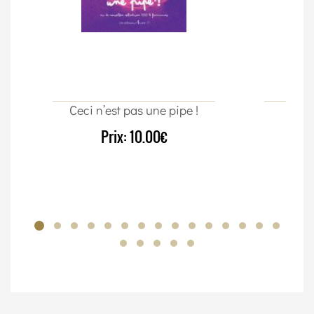
Ceci n’est pas une pipe !
Un c
Prix:
10.00€