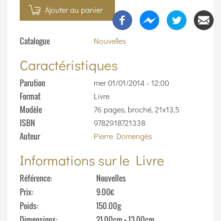
Ajouter au panier
Catalogue
Nouvelles
Caractéristiques
Parution
mer 01/01/2014 - 12:00
Format
Livre
Modèle
76 pages, broché, 21x13,5
ISBN
9782918721338
Auteur
Pierre Domengès
Informations sur le Livre
Référence
Nouvelles
Prix
9.00€
Poids
150.00g
Dimensions
21.00cm × 13.00cm