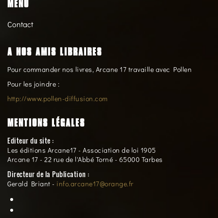
MENU
Contact
A NOS AMIS LIBRAIRES
Pour commander nos livres, Arcane 17 travaille avec Pollen
Pour les joindre :
http://www.pollen-diffusion.com
MENTIONS LÉGALES
Editeur du site :
Les éditions Arcane17 - Association de loi 1905
Arcane 17 - 22 rue de l'Abbé Torné - 65000 Tarbes
Directeur de la Publication :
Gerald Briant -
info.arcane17@orange.fr