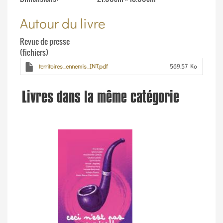
Autour du livre
Revue de presse
(fichiers)
territoires_ennemis_INT.pdf
569.57 Ko
Livres dans la même catégorie