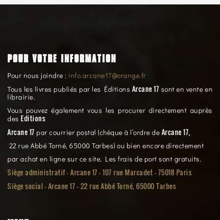
POUR VOTRE INFORMATION
Pour nous joindre :
info.arcane17@orange.fr
Arcane 17
Tous les livres publiés par les Éditions
sont en vente en
librairie.
Vous pouvez également vous les procurer directement auprès
Editions
des
Arcane 17
Arcane 17,
par courrier postal (chèque à l’ordre de
22 rue Abbé Torné, 65000 Tarbes) ou bien encore directement
par achat en ligne sur ce site. Les frais de port sont gratuits.
Siège administratif - Arcane 17 - 107 rue Marcadet - 75018 Paris
Siège social -
Arcane 17 - 22 rue Abbé Torné, 65000 Tarbes