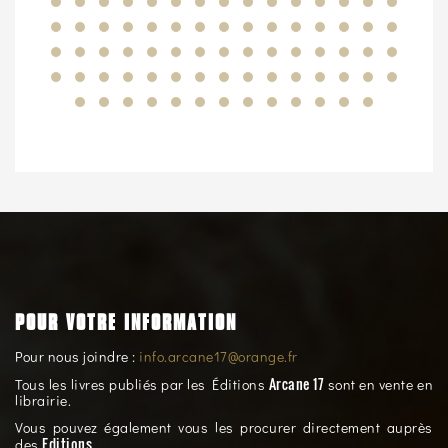
POUR VOTRE INFORMATION
Pour nous joindre :
info.arcane17@orange.fr
Arcane 17
Tous les livres publiés par les Éditions
sont en vente en
librairie.
Vous pouvez également vous les procurer directement auprès
Editions
des