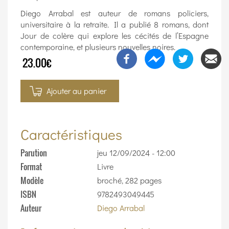
Diego Arrabal est auteur de romans policiers,
universitaire à la retraite. Il a publié 8 romans, dont
Jour de colère qui explore les cécités de l’Espagne
contemporaine, et plusieurs nouvelles noires.
23.00€
Ajouter au panier
Caractéristiques
Parution
jeu 12/09/2024 - 12:00
Format
Livre
Modèle
broché, 282 pages
ISBN
9782493049445
Auteur
Diego Arrabal