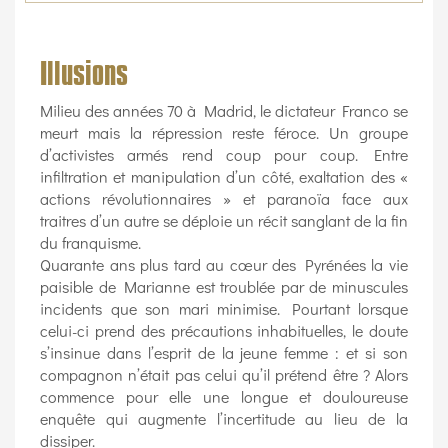
Illusions
Milieu des années 70 à Madrid, le dictateur Franco se
meurt mais la répression reste féroce. Un groupe
d’activistes armés rend coup pour coup. Entre
infiltration et manipulation d’un côté, exaltation des «
actions révolutionnaires » et paranoïa face aux
traitres d’un autre se déploie un récit sanglant de la fin
du franquisme.
Quarante ans plus tard au cœur des Pyrénées la vie
paisible de Marianne est troublée par de minuscules
incidents que son mari minimise. Pourtant lorsque
celui-ci prend des précautions inhabituelles, le doute
s’insinue dans l’esprit de la jeune femme : et si son
compagnon n’était pas celui qu’il prétend être ? Alors
commence pour elle une longue et douloureuse
enquête qui augmente l’incertitude au lieu de la
dissiper.