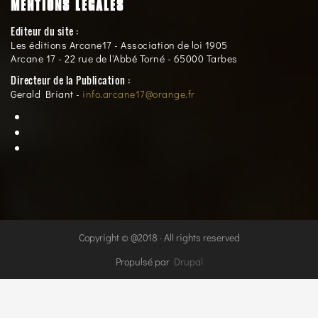
MENTIONS LÉGALES
Editeur du site :
Les éditions Arcane17 - Association de loi 1905
Arcane 17 - 22 rue de l'Abbé Torné - 65000 Tarbes
Directeur de la Publication :
Gerald Briant -
info.arcane17@orange.fr
Copyright © @2018 · All rights reserved
Propulsé par
Drupal