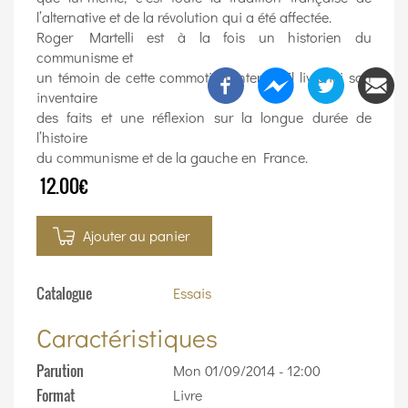
l’alternative et de la révolution qui a été affectée.
Roger Martelli est à la fois un historien du
communisme et
un témoin de cette commotion interne. Il livre ici son
inventaire
des faits et une réflexion sur la longue durée de
l’histoire
du communisme et de la gauche en France.
12.00€
Ajouter au panier
Catalogue
Essais
Caractéristiques
Parution
Mon 01/09/2014 - 12:00
Format
Livre