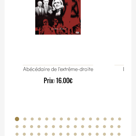
Abécédaire de l'extrême-droite
Élect
Prix:
16.00€