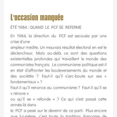
L'occasion manquée
ÉTÉ 1984 : QUAND LE PCF SE REFERME
En 1984, la direction du PCF est secouée par une
crise d’une
ampleur inédite. Un mauvais résultat électoral en est le
déclencheur. Mais au-delà, ce sont des questions
existentielles profondes qui travaillent le monde des
communistes français. Le communisme politique est-il
en état d’affronter les bouleversements du monde et
des sociétés ? Faut-il qu’il s’arc-boute sur ses «
fondamentaux » ?
Faut-il qu’il renonce au communisme ? Faut-il qu’il se
« rénove »
ou qu’il se « refonde » ? Ce qui s’est passé cette
année-là dans
le PCF a pesé sur le devenir de ce parti. Plus encore
que lui-même, c’est toute la tradition française de