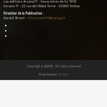
Les éditions Arcane17 - Association de loi 1905
Arcane 17 - 22 rue de l'Abbé Torné - 65000 Tarbes
Directeur de la Publication :
Gerald Briant -
info.arcane17@orange.fr
Copyright © @2018 · All rights reserved
Propulsé par
Drupal