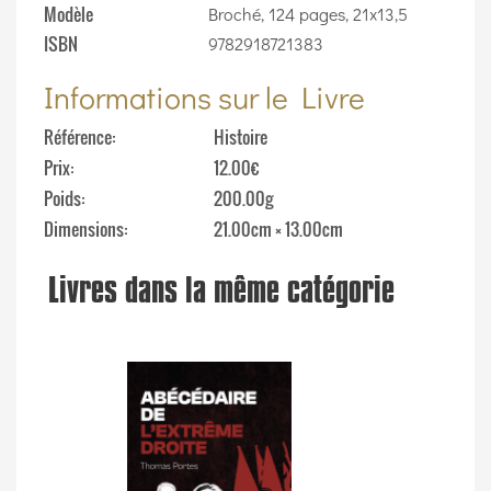
Modèle
Broché, 124 pages, 21x13,5
ISBN
9782918721383
Informations sur le Livre
Référence
Histoire
Prix
12.00€
Poids
200.00g
Dimensions
21.00cm × 13.00cm
Livres dans la même catégorie