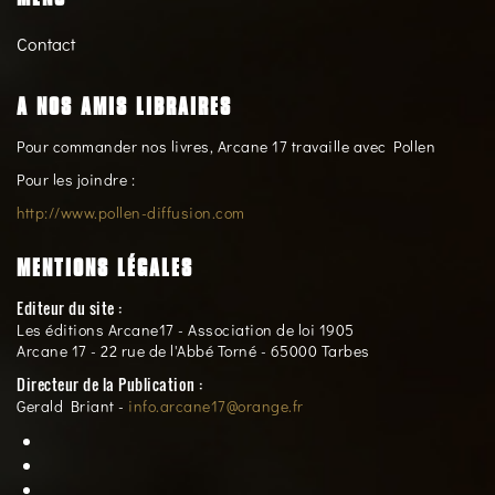
Contact
A NOS AMIS LIBRAIRES
Pour commander nos livres, Arcane 17 travaille avec Pollen
Pour les joindre :
http://www.pollen-diffusion.com
MENTIONS LÉGALES
Editeur du site :
Les éditions Arcane17 - Association de loi 1905
Arcane 17 - 22 rue de l'Abbé Torné - 65000 Tarbes
Directeur de la Publication :
Gerald Briant -
info.arcane17@orange.fr