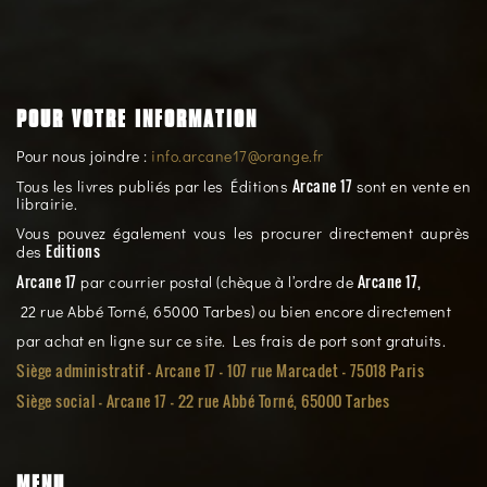
POUR VOTRE INFORMATION
Pour nous joindre :
info.arcane17@orange.fr
Arcane 17
Tous les livres publiés par les Éditions
sont en vente en
librairie.
Vous pouvez également vous les procurer directement auprès
Editions
des
Arcane 17
Arcane 17,
par courrier postal (chèque à l’ordre de
22 rue Abbé Torné, 65000 Tarbes) ou bien encore directement
par achat en ligne sur ce site. Les frais de port sont gratuits.
Siège administratif - Arcane 17 - 107 rue Marcadet - 75018 Paris
Siège social -
Arcane 17 - 22 rue Abbé Torné, 65000 Tarbes
MENU