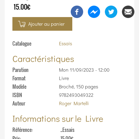
15.00€
Ajouter au panier
Catalogue
Essais
Caractéristiques
Parution
Mon 11/09/2023 - 12:00
Format
Livre
Modèle
Broché, 150 pages
ISBN
9782493049322
Auteur
Roger Martelli
Informations sur le Livre
Référence
_Essais
Prix
15.00€