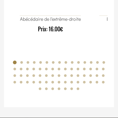
Abécédaire de l'extrême-droite
Élect
Prix:
16.00€