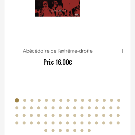
Abécédaire de l'extrême-droite
Élect
Prix:
16.00€