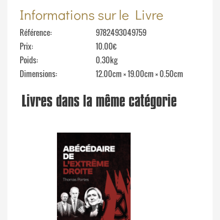
Informations sur le Livre
Référence
9782493049759
Prix
10.00€
Poids
0.30kg
Dimensions
12.00cm × 19.00cm × 0.50cm
Livres dans la même catégorie