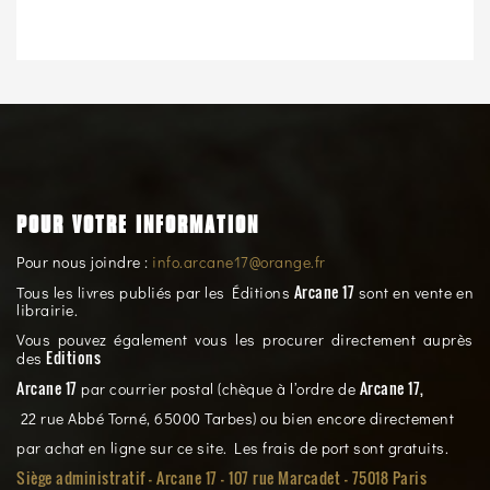
POUR VOTRE INFORMATION
Pour nous joindre :
info.arcane17@orange.fr
Arcane 17
Tous les livres publiés par les Éditions
sont en vente en
librairie.
Vous pouvez également vous les procurer directement auprès
Editions
des
Arcane 17
Arcane 17,
par courrier postal (chèque à l’ordre de
22 rue Abbé Torné, 65000 Tarbes) ou bien encore directement
par achat en ligne sur ce site. Les frais de port sont gratuits.
Siège administratif - Arcane 17 - 107 rue Marcadet - 75018 Paris