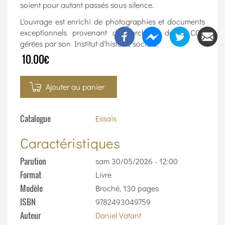
soient pour autant passés sous silence.
L'ouvrage est enrichi de photographies et documents
exceptionnels provenant des archives de la CGT
gérées par son Institut d'histoire sociale.
10.00€
Ajouter au panier
Catalogue
Essais
Caractéristiques
Parution
sam 30/05/2026 - 12:00
Format
Livre
Modèle
Broché, 130 pages
ISBN
9782493049759
Auteur
Daniel Vatant