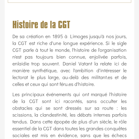
Histoire de la CGT
De sa création en 1895 à Limoges jusqu'à nos jours,
la CGT est riche d'une longue expérience. Si le sigle
CGT parle à tout le monde, l'histoire de l'organisation
n'est pas toujours bien connue, enjolivée parfois,
enlaidie trop souvent. Daniel Vatant la relate ici de
manière synthétique, avec l'ambition d'intéresser le
lectorat le plus large, au-delà des militant.es et de
celles et ceux qui sont féru.es d'histoire.
Les principaux événements qui ont marqué l'histoire
de la CGT sont ici racontés, sans occulter les
obstacles qui se sont dressés sur sa route : les
scissions, la clandestinité, les débats internes parfois
tendus. Dans cette épopée de plus d'un siècle, le rôle
essentiel de la CGT dans toutes les grandes conquêtes
sociales est mis en évidence, sans que les échecs