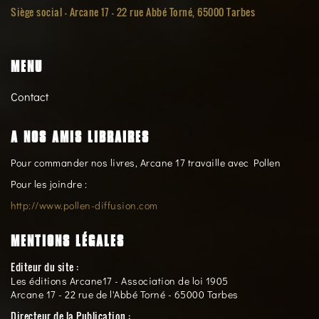
Siège social -
Arcane 17 - 22 rue Abbé Torné, 65000 Tarbes
MENU
Contact
A NOS AMIS LIBRAIRES
Pour commander nos livres, Arcane 17 travaille avec Pollen
Pour les joindre :
http://www.pollen-diffusion.com
MENTIONS LÉGALES
Editeur du site :
Les éditions Arcane17 - Association de loi 1905
Arcane 17 - 22 rue de l'Abbé Torné - 65000 Tarbes
Directeur de la Publication :