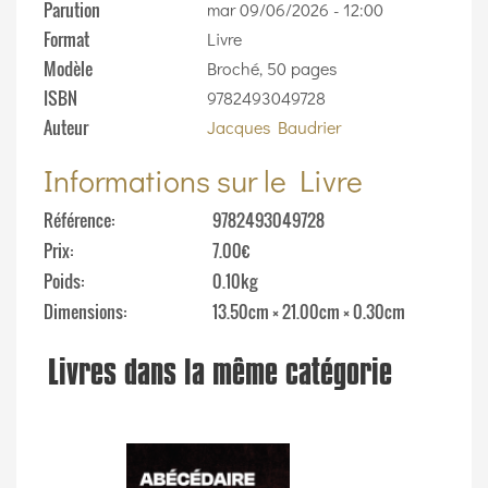
Parution
mar 09/06/2026 - 12:00
Format
Livre
Modèle
Broché, 50 pages
ISBN
9782493049728
Auteur
Jacques Baudrier
Informations sur le Livre
Référence
9782493049728
Prix
7.00€
Poids
0.10kg
Dimensions
13.50cm × 21.00cm × 0.30cm
Livres dans la même catégorie