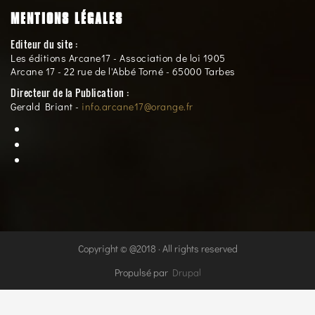
MENTIONS LÉGALES
Editeur du site :
Les éditions Arcane17 - Association de loi 1905
Arcane 17 - 22 rue de l'Abbé Torné - 65000 Tarbes
Directeur de la Publication :
Gerald Briant -
info.arcane17@orange.fr
Copyright © @2018 · All rights reserved
Propulsé par
Drupal