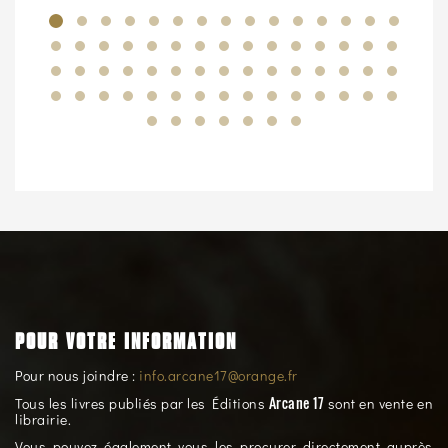
POUR VOTRE INFORMATION
Pour nous joindre :
info.arcane17@orange.fr
Arcane 17
Tous les livres publiés par les Éditions
sont en vente en
librairie.
Vous pouvez également vous les procurer directement auprès