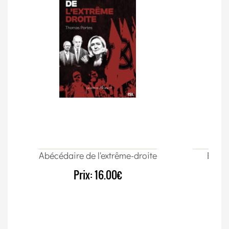
Abécédaire de l'extrême-droite
Élect
Prix:
16.00€