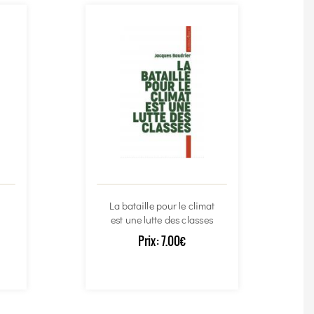
La bataille pour le climat
est une lutte des classes
Prix:
7.00€