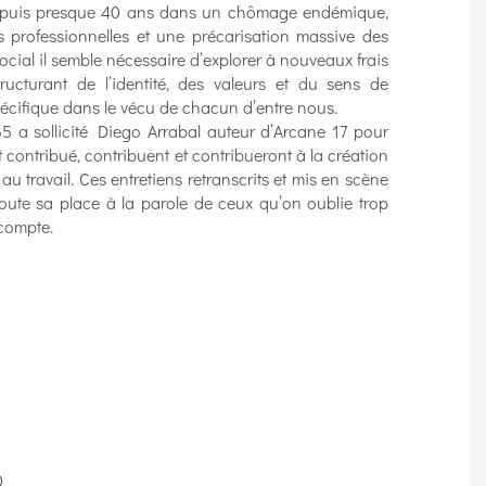
depuis presque 40 ans dans un chômage endémique,
 professionnelles et une précarisation massive des
social il semble nécessaire d’explorer à nouveaux frais
tructurant de l’identité, des valeurs et du sens de
 spécifique dans le vécu de chacun d’entre nous.
5 a sollicité Diego Arrabal auteur d’Arcane 17 pour
contribué, contribuent et contribueront à la création
au travail. Ces entretiens retranscrits et mis en scène
toute sa place à la parole de ceux qu’on oublie trop
 compte.
0