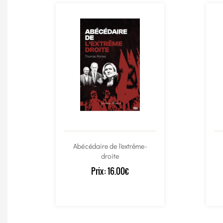
Abécédaire de l'extrême-
droite
Prix:
16.00€