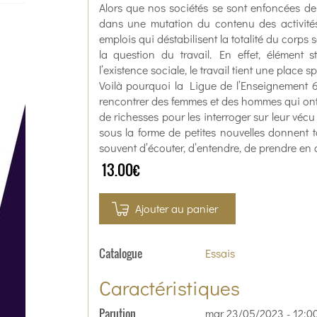
Alors que nos sociétés se sont enfoncées 
dans une mutation du contenu des activités
emplois qui déstabilisent la totalité du corps 
la question du travail. En effet, élément s
l’existence sociale, le travail tient une place
Voilà pourquoi la Ligue de l’Enseignement 6
rencontrer des femmes et des hommes qui ont 
de richesses pour les interroger sur leur vécu 
sous la forme de petites nouvelles donnent 
souvent d’écouter, d’entendre, de prendre en
13.00€
Ajouter au panier
Catalogue
Essais
Caractéristiques
Parution
mar 23/05/2023 - 12:0