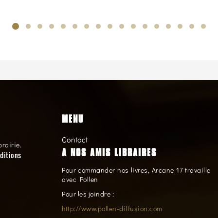
MENU
Contact
brairie.
A NOS AMIS LIBRAIRES
ditions
Pour commander nos livres, Arcane 17 travaille
avec Pollen
Pour les joindre :
http://www.pollen-diffusion.com