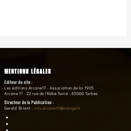
MENTIONS LÉGALES
Editeur du site :
Les éditions Arcane17 - Association de loi 1905
Arcane 17 - 22 rue de l'Abbé Torné - 65000 Tarbes
Directeur de la Publication :
Gerald Briant -
info.arcane17@orange.fr