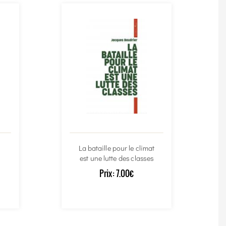
La bataille pour le climat
est une lutte des classes
Prix:
7.00€