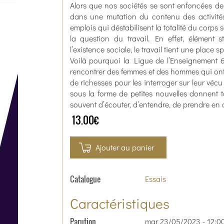
Alors que nos sociétés se sont enfoncées 
dans une mutation du contenu des activités
emplois qui déstabilisent la totalité du corps 
la question du travail. En effet, élément s
l’existence sociale, le travail tient une place
Voilà pourquoi la Ligue de l’Enseignement 6
rencontrer des femmes et des hommes qui ont 
de richesses pour les interroger sur leur vécu 
sous la forme de petites nouvelles donnent 
souvent d’écouter, d’entendre, de prendre en
13.00€
Ajouter au panier
Catalogue
Essais
Caractéristiques
Parution
mar 23/05/2023 - 12:0