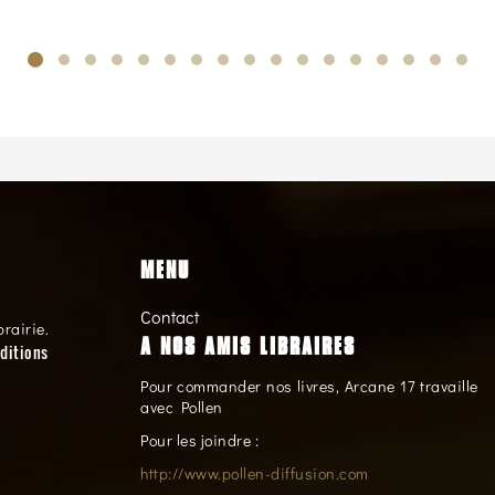
MENU
Contact
brairie.
A NOS AMIS LIBRAIRES
ditions
Pour commander nos livres, Arcane 17 travaille
avec Pollen
Pour les joindre :
http://www.pollen-diffusion.com