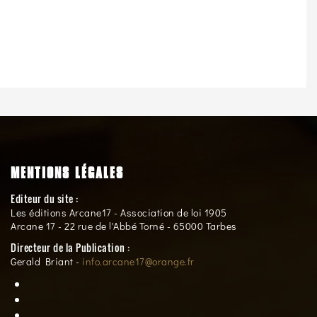
MENTIONS LÉGALES
Editeur du site :
Les éditions Arcane17 - Association de loi 1905
Arcane 17 - 22 rue de l'Abbé Torné - 65000 Tarbes
Directeur de la Publication :
Gerald Briant -
info.arcane17@orange.fr