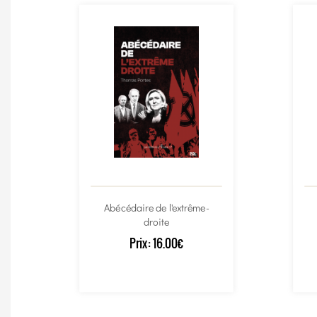
Abécédaire de l'extrême-
droite
Prix:
16.00€