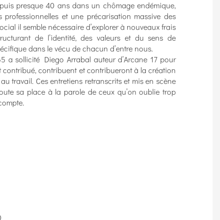
depuis presque 40 ans dans un chômage endémique,
 professionnelles et une précarisation massive des
social il semble nécessaire d’explorer à nouveaux frais
tructurant de l’identité, des valeurs et du sens de
 spécifique dans le vécu de chacun d’entre nous.
5 a sollicité Diego Arrabal auteur d’Arcane 17 pour
contribué, contribuent et contribueront à la création
au travail. Ces entretiens retranscrits et mis en scène
toute sa place à la parole de ceux qu’on oublie trop
 compte.
0