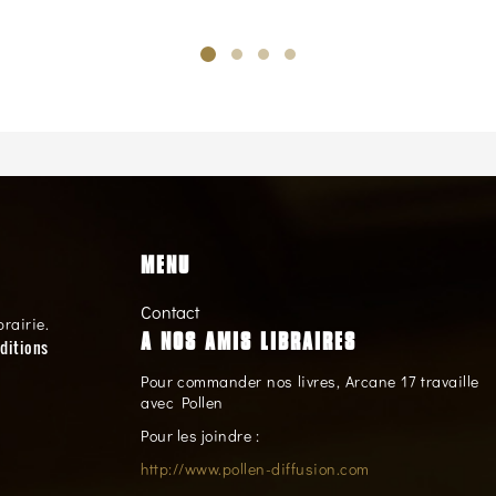
MENU
Contact
brairie.
A NOS AMIS LIBRAIRES
ditions
Pour commander nos livres, Arcane 17 travaille
avec Pollen
Pour les joindre :
http://www.pollen-diffusion.com