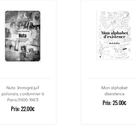
Nuta Immigré juif
Mon alphabet
polonais, cordonnier à
d'existence
Paris (1900-1967)
Prix:
25.00€
Prix:
22.00€