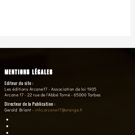
MENTIONS LÉGALES
Editeur du site :
Les éditions Arcane17 - Association de loi 1905
Arcane 17 - 22 rue de l'Abbé Torné - 65000 Tarbes
Directeur de la Publication :
Gerald Briant -
info.arcane17@orange.fr