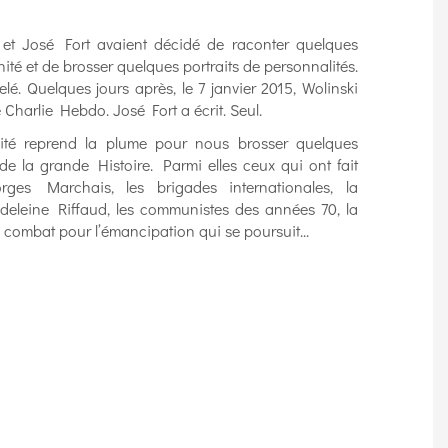
 et José Fort avaient décidé de raconter quelques
té et de brosser quelques portraits de personnalités.
elé. Quelques jours après, le 7 janvier 2015, Wolinski
e Charlie Hebdo. José Fort a écrit. Seul.
nité reprend la plume pour nous brosser quelques
 de la grande Histoire. Parmi elles ceux qui ont fait
rges Marchais, les brigades internationales, la
eleine Riffaud, les communistes des années 70, la
 combat pour l’émancipation qui se poursuit...