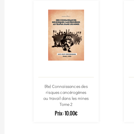
(Re) Connaissances des
risques cancérogènes
au travail dans les mines
Tome 2
Prix:
10.00€