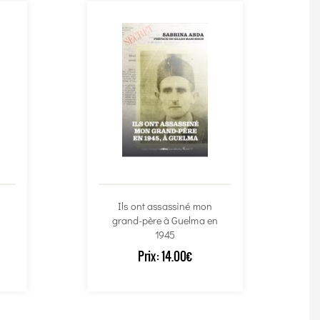
Ils ont assassiné mon
grand-père à Guelma en
1945
Prix:
14.00€