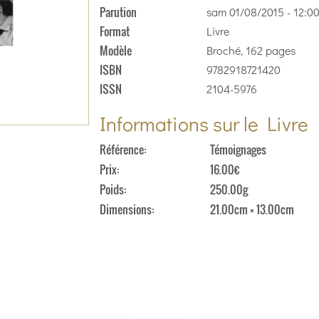
Parution
sam 01/08/2015 - 12:0
Format
Livre
Modèle
Broché, 162 pages
ISBN
9782918721420
ISSN
2104-5976
Informations sur le Livre
Référence
Témoignages
Prix
16.00€
Poids
250.00g
Dimensions
21.00cm × 13.00cm