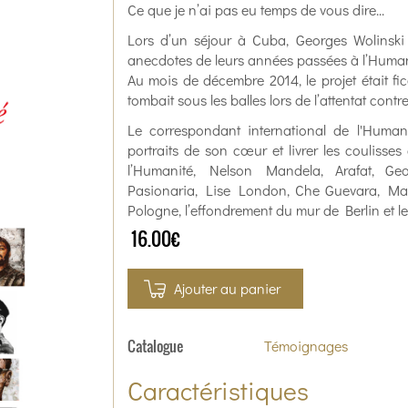
Ce que je n’ai pas eu temps de vous dire...
Lors d’un séjour à Cuba, Georges Wolinski
anecdotes de leurs années passées à l’Humani
Au mois de décembre 2014, le projet était fic
tombait sous les balles lors de l’attentat contr
Le correspondant international de l'Huma
portraits de son cœur et livrer les coulisses
l’Humanité, Nelson Mandela, Arafat, Geo
Pasionaria, Lise London, Che Guevara, Mad
Pologne, l’effondrement du mur de Berlin et le
16.00€
Ajouter au panier
Catalogue
Témoignages
Caractéristiques