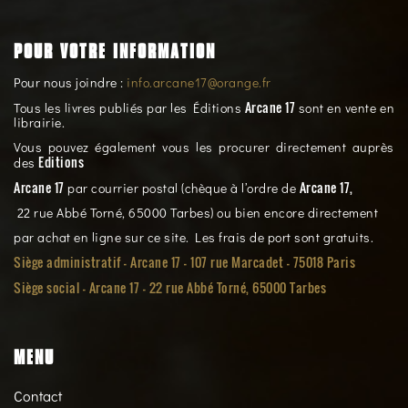
POUR VOTRE INFORMATION
Pour nous joindre :
info.arcane17@orange.fr
Arcane 17
Tous les livres publiés par les Éditions
sont en vente en
librairie.
Vous pouvez également vous les procurer directement auprès
Editions
des
Arcane 17
Arcane 17,
par courrier postal (chèque à l’ordre de
22 rue Abbé Torné, 65000 Tarbes) ou bien encore directement
par achat en ligne sur ce site. Les frais de port sont gratuits.
Siège administratif - Arcane 17 - 107 rue Marcadet - 75018 Paris
Siège social -
Arcane 17 - 22 rue Abbé Torné, 65000 Tarbes
MENU
Contact