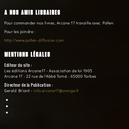
A NOS AMIS LIBRAIRES
Pour commander nos livres, Arcane 17 travaille avec Pollen
Pour les joindre :
http://www.pollen-diffusion.com
MENTIONS LÉGALES
Editeur du site :
Les éditions Arcane17 - Association de loi 1905
Arcane 17 - 22 rue de l'Abbé Torné - 65000 Tarbes
Directeur de la Publication :
Gerald Briant -
info.arcane17@orange.fr