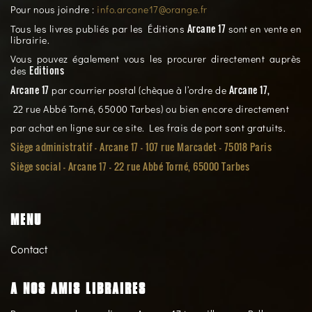
Pour nous joindre :
info.arcane17@orange.fr
Arcane 17
Tous les livres publiés par les Éditions
sont en vente en
librairie.
Vous pouvez également vous les procurer directement auprès
Editions
des
Arcane 17
Arcane 17,
par courrier postal (chèque à l’ordre de
22 rue Abbé Torné, 65000 Tarbes) ou bien encore directement
par achat en ligne sur ce site. Les frais de port sont gratuits.
Siège administratif - Arcane 17 - 107 rue Marcadet - 75018 Paris
Siège social -
Arcane 17 - 22 rue Abbé Torné, 65000 Tarbes
MENU
Contact
A NOS AMIS LIBRAIRES