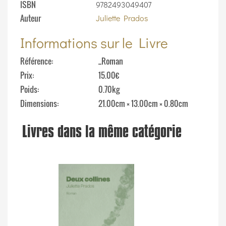
ISBN
9782493049407
Auteur
Juliette Prados
Informations sur le Livre
Référence
_Roman
Prix
15.00€
Poids
0.70kg
Dimensions
21.00cm × 13.00cm × 0.80cm
Livres dans la même catégorie