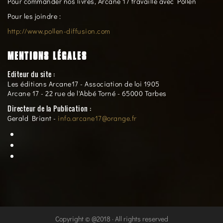
Pour commander nos livres, Arcane 17 travaille avec Pollen
Pour les joindre :
http://www.pollen-diffusion.com
MENTIONS LÉGALES
Editeur du site :
Les éditions Arcane17 - Association de loi 1905
Arcane 17 - 22 rue de l'Abbé Torné - 65000 Tarbes
Directeur de la Publication :
Gerald Briant -
info.arcane17@orange.fr
Copyright © @2018 · All rights reserved