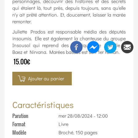
personnages, découvrir des histoires et des secrets
qui étaient là, tout près, depuis toujours, sans qu'elle
n'y ait prêté attention. Et, doucement, laisser la marée
remonter.
Juliette Prados est responsable média des députés
insoumis. Elle est également la chanteuse du groupe
Insousol qui reprend des classiques de Blondie à
Baez et Nirvana. Marées basses est son 1er roman.
15.00€
Ajouter au panier
Caractéristiques
Parution
mer 28/08/2024 - 12:00
Format
Livre
Modèle
Broché, 150 pages