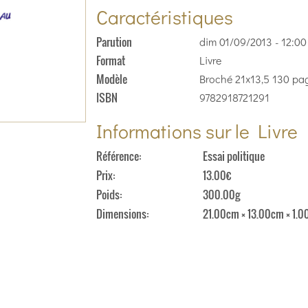
Caractéristiques
Parution
dim 01/09/2013 - 12:00
Format
Livre
Modèle
Broché 21x13,5 130 pa
ISBN
9782918721291
Informations sur le Livre
Référence
Essai politique
Prix
13.00€
Poids
300.00g
Dimensions
21.00cm × 13.00cm × 1.