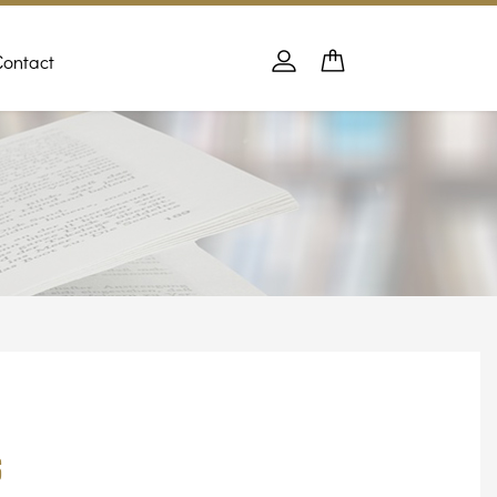
Contact
Panier
PANIER
Se connecter
s