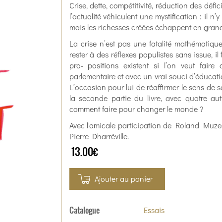
Crise, dette, compétitivité, réduction des défic
l’actualité véhiculent une mystification : il n’y
mais les richesses créées échappent en grande
La crise n’est pas une fatalité mathématiqu
rester à des réflexes populistes sans issue, il 
pro- positions existent si l’on veut fair
parlementaire et avec un vrai souci d’éducat
L’occasion pour lui de réaffirmer le sens d
la seconde partie du livre, avec quatre a
comment faire pour changer le monde ?
Avec l'amicale participation de Roland Muze
Pierre Dharréville.
13.00€
Ajouter au panier
Catalogue
Essais