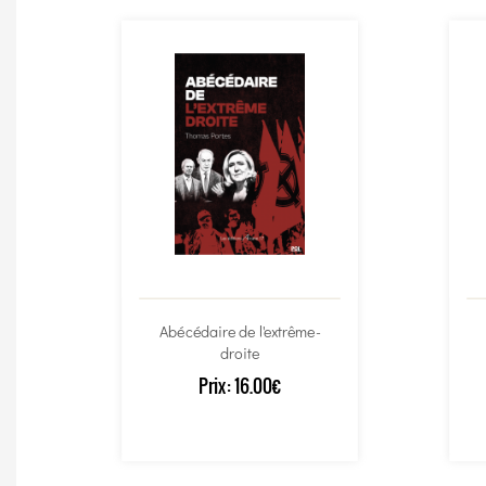
Abécédaire de l'extrême-
droite
Prix:
16.00€