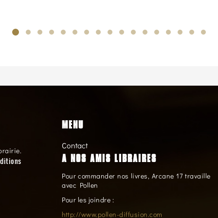
MENU
Contact
brairie.
A NOS AMIS LIBRAIRES
ditions
Pour commander nos livres, Arcane 17 travaille
avec Pollen
Pour les joindre :
http://www.pollen-diffusion.com