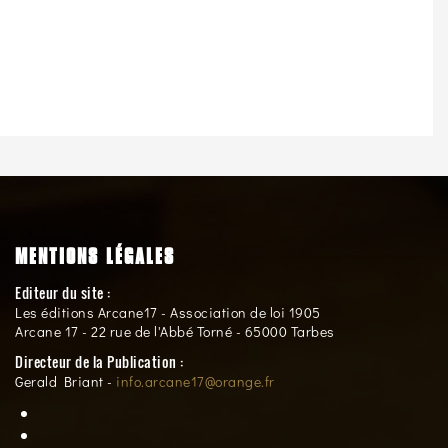
MENTIONS LÉGALES
Editeur du site :
Les éditions Arcane17 - Association de loi 1905
Arcane 17 - 22 rue de l'Abbé Torné - 65000 Tarbes
Directeur de la Publication :
Gerald Briant -
info.arcane17@orange.fr