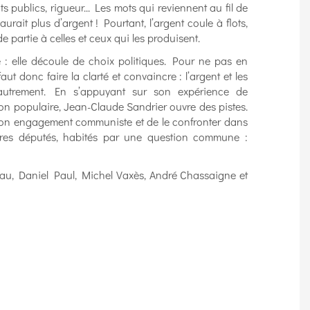
its publics, rigueur... Les mots qui reviennent au fil de
 aurait plus d’argent ! Pourtant, l’argent coule à flots,
 partie à celles et ceux qui les produisent.
e : elle découle de choix politiques. Pour ne pas en
faut donc faire la clarté et convaincre : l’argent et les
e autrement. En s’appuyant sur son expérience de
ion populaire, Jean-Claude Sandrier ouvre des pistes.
e son engagement communiste et de le confronter dans
utres députés, habités par une question commune :
au, Daniel Paul, Michel Vaxès, André Chassaigne et