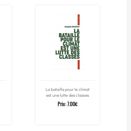
La bataille pour le climat
est une lutte des classes
Prix:
7.00€