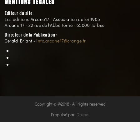
MENTIONS LÉGALES
Editeur du site :
Les éditions Arcane17 - Association de loi 1905
Arcane 17 - 22 rue de l'Abbé Torné - 65000 Tarbes
Directeur de la Publication :
Gerald Briant -
info.arcane17@orange.fr
Copyright © @2018 · All rights reserved
Propulsé par
Drupal