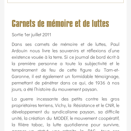
Carnets de mémoire et de luttes
Sortie 1er juillet 2011
Dans ses carnets de mémoire et de luttes, Paul
Ardouin nous livre les souvenirs et réflexions d’une
existence vouée à la terre. Si ce journal de bord écrit à
la première personne a toute la subjectivité et le
tempérament de feu de cette figure du Tarn-et-
Garonne, il est également un formidable témoignage,
permettant de pénétrer dans ce qui, de 1936 à nos
jours, a été l’histoire du mouvement paysan.
La guerre incessante des petits contre les gros
propriétaires terriens, Vichy, la Résistance et le CNR, le
développement du syndicalisme paysan, sa difficile
unité, la création du MODEF, le mouvement coopératif,
la filière tabac, la lutte quotidienne pour survivre,
gagner un statut, une retraite, la PAC… tous ces