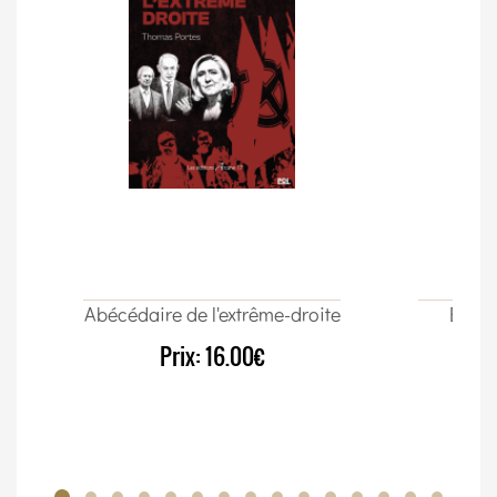
Abécédaire de l'extrême-droite
Élect
Prix:
16.00€