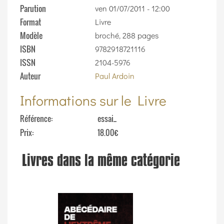
Parution
ven 01/07/2011 - 12:00
Format
Livre
Modèle
broché, 288 pages
ISBN
9782918721116
ISSN
2104-5976
Auteur
Paul Ardoin
Informations sur le Livre
Référence
essai_
Prix
18.00€
Livres dans la même catégorie