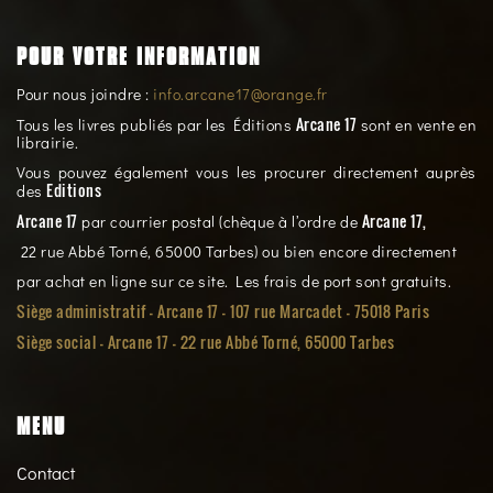
POUR VOTRE INFORMATION
Pour nous joindre :
info.arcane17@orange.fr
Arcane 17
Tous les livres publiés par les Éditions
sont en vente en
librairie.
Vous pouvez également vous les procurer directement auprès
Editions
des
Arcane 17
Arcane 17,
par courrier postal (chèque à l’ordre de
22 rue Abbé Torné, 65000 Tarbes) ou bien encore directement
par achat en ligne sur ce site. Les frais de port sont gratuits.
Siège administratif - Arcane 17 - 107 rue Marcadet - 75018 Paris
Siège social -
Arcane 17 - 22 rue Abbé Torné, 65000 Tarbes
MENU
Contact