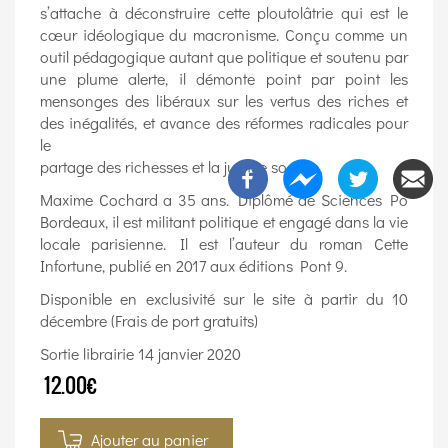
s’attache à déconstruire cette ploutolâtrie qui est le
cœur idéologique du macronisme. Conçu comme un
outil pédagogique autant que politique et soutenu par
une plume alerte, il démonte point par point les
mensonges des libéraux sur les vertus des riches et
des inégalités, et avance des réformes radicales pour
le
partage des richesses et la justice sociale.
Maxime Cochard a 35 ans. Diplômé de Sciences Po
Bordeaux, il est militant politique et engagé dans la vie
locale parisienne. Il est l’auteur du roman Cette
Infortune, publié en 2017 aux éditions Pont 9.
Disponible en exclusivité sur le site à partir du 10
décembre (Frais de port gratuits)
Sortie librairie 14 janvier 2020
12.00€
Ajouter au panier