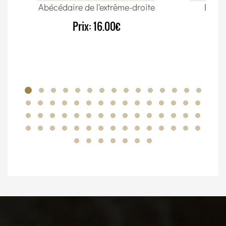
Abécédaire de l'extrême-droite
Élect
Prix:
16.00€