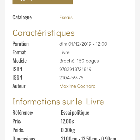
Catalogue
Essais
Caractéristiques
Parution
dim 01/12/2019 - 12:00
Format
Livre
Modèle
Broché, 160 pages
ISBN
9782918721819
ISSN
2104-59-76
Auteur
Maxime Cochard
Informations sur le Livre
Référence
Essai politique
Prix
12.00€
Poids
0.30kg
Dimensions
21.00cm × 13.50cm × 0.90cm