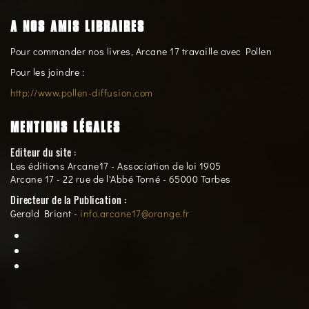
A NOS AMIS LIBRAIRES
Pour commander nos livres, Arcane 17 travaille avec Pollen
Pour les joindre :
http://www.pollen-diffusion.com
MENTIONS LÉGALES
Editeur du site :
Les éditions Arcane17 - Association de loi 1905
Arcane 17 - 22 rue de l'Abbé Torné - 65000 Tarbes
Directeur de la Publication :
Gerald Briant -
info.arcane17@orange.fr