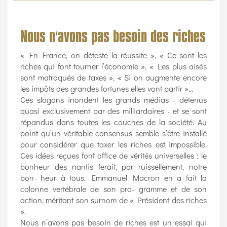
Nous n'avons pas besoin des riches
« En France, on déteste la réussite », « Ce sont les
riches qui font tourner l’économie », « Les plus aisés
sont matraqués de taxes », « Si on augmente encore
les impôts des grandes fortunes elles vont partir »...
Ces slogans inondent les grands médias - détenus
quasi exclusivement par des milliardaires - et se sont
répandus dans toutes les couches de la société. Au
point qu’un véritable consensus semble s’être installé
pour considérer que taxer les riches est impossible.
Ces idées reçues font office de vérités universelles : le
bonheur des nantis ferait, par ruissellement, notre
bon- heur à tous. Emmanuel Macron en a fait la
colonne vertébrale de son pro- gramme et de son
action, méritant son surnom de « Président des riches
».
Nous n’avons pas besoin de riches est un essai qui