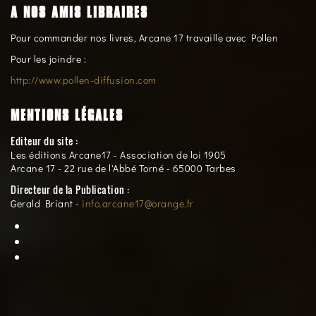
A NOS AMIS LIBRAIRES
Pour commander nos livres, Arcane 17 travaille avec Pollen
Pour les joindre :
http://www.pollen-diffusion.com
MENTIONS LÉGALES
Editeur du site :
Les éditions Arcane17 - Association de loi 1905
Arcane 17 - 22 rue de l'Abbé Torné - 65000 Tarbes
Directeur de la Publication :
Gerald Briant -
info.arcane17@orange.fr