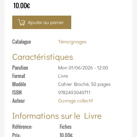
10.00€
Ajouter au panier
Catalogue
Témoignages
Caractéristiques
Parution
Mon 01/06/2026 - 12:00
Format
Livre
Modèle
Cahier Broché, 50 pages
ISBN
9782493049711
Auteur
Ouvrage collectif
Informations sur le Livre
Référence
Fiches
Prix
10.00€