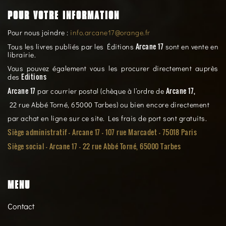
POUR VOTRE INFORMATION
Pour nous joindre :
info.arcane17@orange.fr
Arcane 17
Tous les livres publiés par les Éditions
sont en vente en
librairie.
Vous pouvez également vous les procurer directement auprès
Editions
des
Arcane 17
Arcane 17,
par courrier postal (chèque à l’ordre de
22 rue Abbé Torné, 65000 Tarbes) ou bien encore directement
par achat en ligne sur ce site. Les frais de port sont gratuits.
Siège administratif - Arcane 17 - 107 rue Marcadet - 75018 Paris
Siège social -
Arcane 17 - 22 rue Abbé Torné, 65000 Tarbes
MENU
Contact