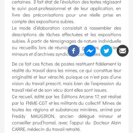
certaines. Il fait état de l’évolution des textes régissant
le suivi post-professionnel et de leur application, en
livre des préconisations pour une réelle prise en
compte des expositions subies.
Le mode d’élaboration consistait à rassembler des
descriptions de tâches effectuées et les expositions
subies. À partir de témoignages de nature individuelle
ou recueillis lors de réunions de groupes, d’anciens
mineurs et d’archives syndicales conservées.
De ce fait ces fiches de postes restituent fidèlement la
réalité du travail dans les mines, ce qui constitue leur
originalité et leur véracité, puisque ce n’est pas d’une
vision du travail prescrit, mais bien de l’expression du
travail réel et de son vécu dont elles sont issues.
Ce recueil, édité par les Éditions Arcane 17, est réalisé
par la FNME-CGT et les militants du collectif Mines de
toutes les régions et substances minières, animé par
Freddy MAUGIRON, ancien délégué mineur et
conseiller prud’homal, avec l’appui du Docteur Alain
CARRE, médecin du travail retraité.