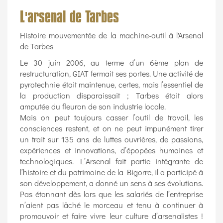
L'arsenal de Tarbes
Histoire mouvementée de la machine-outil à l'Arsenal
de Tarbes
Le 30 juin 2006, au terme d’un 6ème plan de
restructuration, GIAT fermait ses portes. Une activité de
pyrotechnie était maintenue, certes, mais l’essentiel de
la production disparaissait ; Tarbes était alors
amputée du fleuron de son industrie locale.
Mais on peut toujours casser l’outil de travail, les
consciences restent, et on ne peut impunément tirer
un trait sur 135 ans de luttes ouvrières, de passions,
expériences et innovations, d’épopées humaines et
technologiques. L’Arsenal fait partie intégrante de
l’histoire et du patrimoine de la Bigorre, il a participé à
son développement, a donné un sens à ses évolutions.
Pas étonnant dès lors que les salariés de l’entreprise
n’aient pas lâché le morceau et tenu à continuer à
promouvoir et faire vivre leur culture d’arsenalistes !