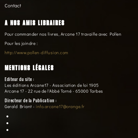
Contact
A NOS AMIS LIBRAIRES
Pour commander nos livres, Arcane 17 travaille avec Pollen
Pour les joindre :
http://www.pollen-diffusion.com
MENTIONS LÉGALES
Editeur du site :
Les éditions Arcane17 - Association de loi 1905
Arcane 17 - 22 rue de l'Abbé Torné - 65000 Tarbes
Directeur de la Publication :
Gerald Briant -
info.arcane17@orange.fr