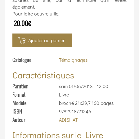
également.
Pour faire oeuvre utile.
20.00€
Ajouter au panier
Catalogue
Témoignages
Caractéristiques
Parution
sam 01/06/2013 - 12:00
Format
Livre
Modèle
broché 21x29,7 160 pages
ISBN
9782918721246
Auteur
ADISHAT
Informations sur le Livre