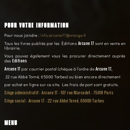
POUR VOTRE INFORMATION
Pour nous joindre :
info.arcane17@orange.fr
Arcane 17
Tous les livres publiés par les Éditions
sont en vente en
librairie.
Vous pouvez également vous les procurer directement auprès
Editions
des
Arcane 17
Arcane 17,
par courrier postal (chèque à l’ordre de
22 rue Abbé Torné, 65000 Tarbes) ou bien encore directement
par achat en ligne sur ce site. Les frais de port sont gratuits.
Siège administratif - Arcane 17 - 107 rue Marcadet - 75018 Paris
Siège social -
Arcane 17 - 22 rue Abbé Torné, 65000 Tarbes
MENU