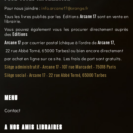
Pour nous joindre :
info.arcane17@orange.fr
Arcane 17
Tous les livres publiés par les Éditions
sont en vente en
librairie.
Vous pouvez également vous les procurer directement auprès
Editions
des
Arcane 17
Arcane 17,
par courrier postal (chèque à l’ordre de
22 rue Abbé Torné, 65000 Tarbes) ou bien encore directement
par achat en ligne sur ce site. Les frais de port sont gratuits.
Siège administratif - Arcane 17 - 107 rue Marcadet - 75018 Paris
Siège social -
Arcane 17 - 22 rue Abbé Torné, 65000 Tarbes
MENU
Contact
A NOS AMIS LIBRAIRES