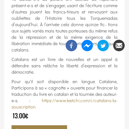
présent-e-s et de s’engager, usant de l’écriture comme
d’autres jouent les francs-tireurs et renvoyant aux
oubliettes de l’Histoire tous les Torquemadas
d’aujourd’hui. À l’arrivée cela donne quinze fic- tions
aux sujets variés mais toutes porteuses du même refus
de la répression et de la même exigence de la
libération immédiate de tous les prisonniers politiques
catalans.
Catalans est un livre de nouvelles et un appel à
défendre sans relâche la liberté d’expression et la
démocratie.
Pour qu'il soit disponible en langue Catalane,
Participons à sa « cagnotte » ouverte pour financer la
traduction du livre en catalan et la tournée des auteur-
e-s. :
https://www.leetchi.com/c/catalans-la-
souscription
13.00€