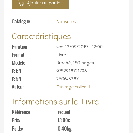
Ajouter au panier
Catalogue
Nouvelles
Caractéristiques
Parution
ven 13/09/2019 - 12:00
Format
Livre
Modèle
Broché, 180 pages
ISBN
9782918721796
ISSN
2606-538X
Auteur
Ouvrage collectif
Informations sur le Livre
Référence
recueil
Prix
13.00€
Poids
0.40kg