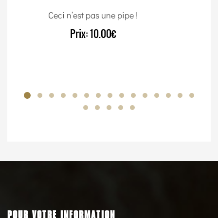
Ceci n’est pas une pipe !
Un c
Prix:
10.00€
POUR VOTRE INFORMATION