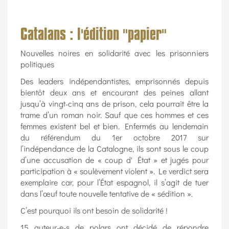
Catalans : l'édition "papier"
Nouvelles noires en solidarité avec les prisonniers
politiques
Des leaders indépendantistes, emprisonnés depuis
bientôt deux ans et encourant des peines allant
jusqu’à vingt-cinq ans de prison, cela pourrait être la
trame d’un roman noir. Sauf que ces hommes et ces
femmes existent bel et bien. Enfermés au lendemain
du référendum du 1er octobre 2017 sur
l’indépendance de la Catalogne, ils sont sous le coup
d’une accusation de « coup d' État » et jugés pour
participation à « soulèvement violent ». Le verdict sera
exemplaire car, pour l’État espagnol, il s’agit de tuer
dans l’œuf toute nouvelle tentative de « sédition ».
C’est pourquoi ils ont besoin de solidarité !
15 auteur-e-s de polars ont décidé de répondre