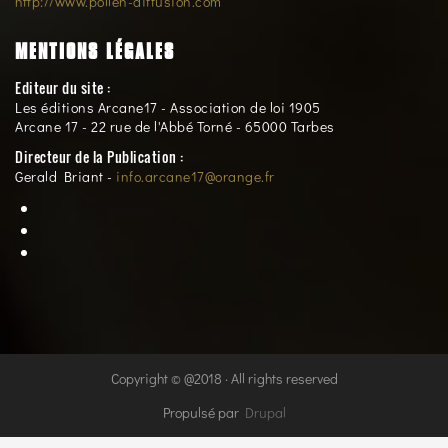
http://www.pollen-diffusion.com
MENTIONS LÉGALES
Editeur du site :
Les éditions Arcane17 - Association de loi 1905
Arcane 17 - 22 rue de l'Abbé Torné - 65000 Tarbes
Directeur de la Publication :
Gerald Briant -
info.arcane17@orange.fr
Copyright © @2018 · All rights reserved
Propulsé par
Drupal