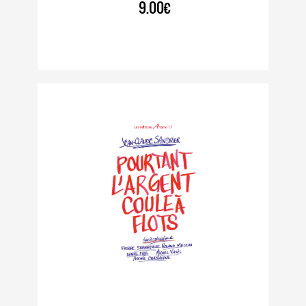
9.00€