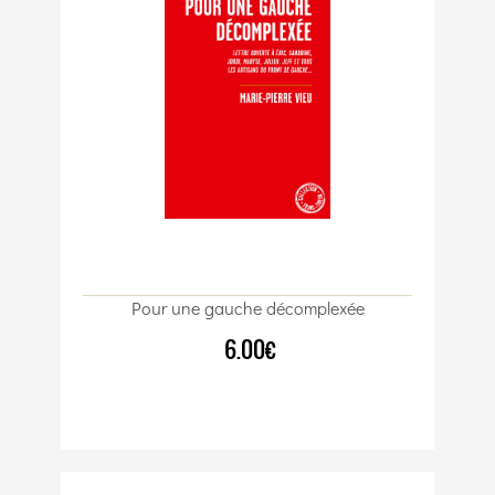
Pour une gauche décomplexée
6.00€