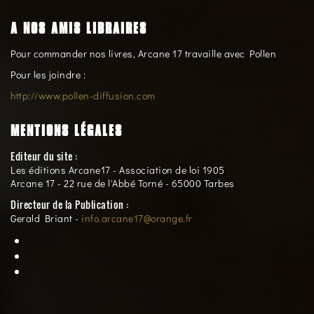
A NOS AMIS LIBRAIRES
Pour commander nos livres, Arcane 17 travaille avec Pollen
Pour les joindre :
http://www.pollen-diffusion.com
MENTIONS LÉGALES
Editeur du site :
Les éditions Arcane17 - Association de loi 1905
Arcane 17 - 22 rue de l'Abbé Torné - 65000 Tarbes
Directeur de la Publication :
Gerald Briant -
info.arcane17@orange.fr