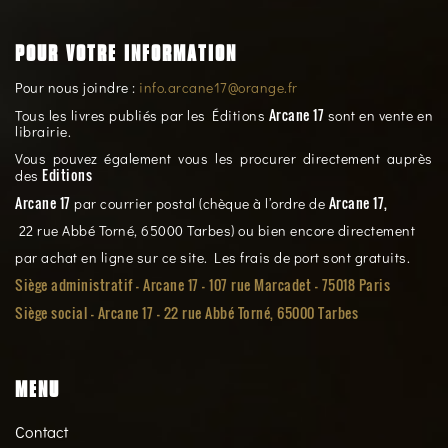
POUR VOTRE INFORMATION
Pour nous joindre :
info.arcane17@orange.fr
Arcane 17
Tous les livres publiés par les Éditions
sont en vente en
librairie.
Vous pouvez également vous les procurer directement auprès
Editions
des
Arcane 17
Arcane 17,
par courrier postal (chèque à l’ordre de
22 rue Abbé Torné, 65000 Tarbes) ou bien encore directement
par achat en ligne sur ce site. Les frais de port sont gratuits.
Siège administratif - Arcane 17 - 107 rue Marcadet - 75018 Paris
Siège social -
Arcane 17 - 22 rue Abbé Torné, 65000 Tarbes
MENU
Contact