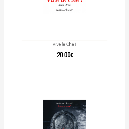
Vive le Che !
20.00€