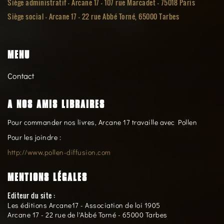
Siège administratif - Arcane 17 - 107 rue Marcadet - 75018 Paris
Siège social -
Arcane 17 - 22 rue Abbé Torné, 65000 Tarbes
MENU
Contact
A NOS AMIS LIBRAIRES
Pour commander nos livres, Arcane 17 travaille avec Pollen
Pour les joindre :
http://www.pollen-diffusion.com
MENTIONS LÉGALES
Editeur du site :
Les éditions Arcane17 - Association de loi 1905
Arcane 17 - 22 rue de l'Abbé Torné - 65000 Tarbes