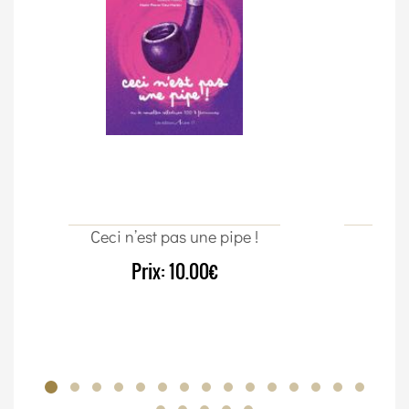
Ceci n’est pas une pipe !
Un c
Prix:
10.00€