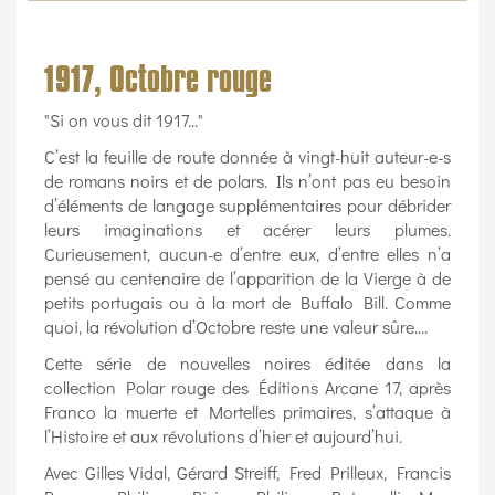
1917, Octobre rouge
"Si on vous dit 1917..."
C’est la feuille de route donnée à vingt-huit auteur-e-s
de romans noirs et de polars. Ils n’ont pas eu besoin
d’éléments de langage supplémentaires pour débrider
leurs imaginations et acérer leurs plumes.
Curieusement, aucun-e d’entre eux, d’entre elles n’a
pensé au centenaire de l’apparition de la Vierge à de
petits portugais ou à la mort de Buffalo Bill. Comme
quoi, la révolution d’Octobre reste une valeur sûre....
Cette série de nouvelles noires éditée dans la
collection Polar rouge des Éditions Arcane 17, après
Franco la muerte et Mortelles primaires, s’attaque à
l’Histoire et aux révolutions d’hier et aujourd’hui.
Avec Gilles Vidal, Gérard Streiff, Fred Prilleux, Francis