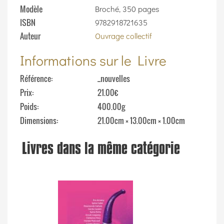
Modèle
Broché, 350 pages
ISBN
9782918721635
Auteur
Ouvrage collectif
Informations sur le Livre
Référence
_nouvelles
Prix
21.00€
Poids
400.00g
Dimensions
21.00cm × 13.00cm × 1.00cm
Livres dans la même catégorie