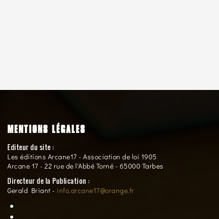
MENTIONS LÉGALES
Editeur du site :
Les éditions Arcane17 - Association de loi 1905
Arcane 17 - 22 rue de l'Abbé Torné - 65000 Tarbes
Directeur de la Publication :
Gerald Briant -
info.arcane17@orange.fr