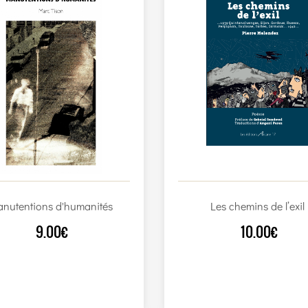
nutentions d'humanités
Les chemins de l’exil
9.00€
10.00€