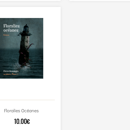
Floralies Océanes
10.00€