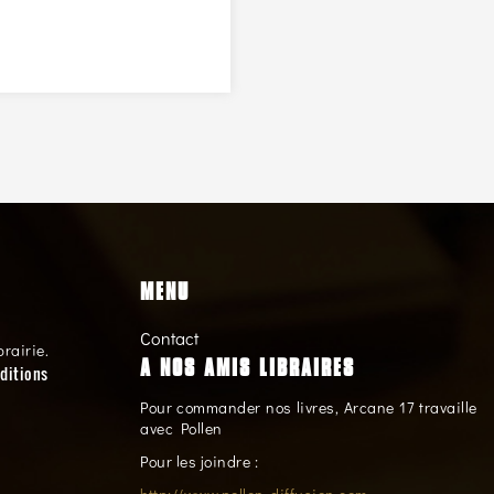
MENU
Contact
brairie.
A NOS AMIS LIBRAIRES
ditions
Pour commander nos livres, Arcane 17 travaille
avec Pollen
Pour les joindre :