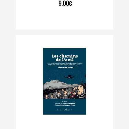
9.00€