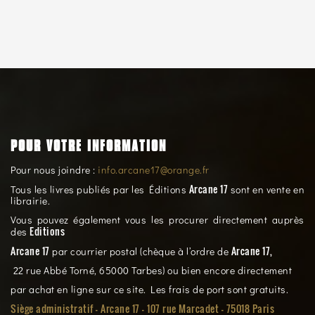
POUR VOTRE INFORMATION
Pour nous joindre :
info.arcane17@orange.fr
Arcane 17
Tous les livres publiés par les Éditions
sont en vente en
librairie.
Vous pouvez également vous les procurer directement auprès
Editions
des
Arcane 17
Arcane 17,
par courrier postal (chèque à l’ordre de
22 rue Abbé Torné, 65000 Tarbes) ou bien encore directement
par achat en ligne sur ce site. Les frais de port sont gratuits.
Siège administratif - Arcane 17 - 107 rue Marcadet - 75018 Paris