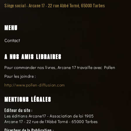
Siège social -
Arcane 17 - 22 rue Abbé Torné, 65000 Tarbes
MENU
Contact
A NOS AMIS LIBRAIRES
Pour commander nos livres, Arcane 17 travaille avec Pollen
Pour les joindre :
http://www.pollen-diffusion.com
MENTIONS LÉGALES
Editeur du site :
Les éditions Arcane17 - Association de loi 1905
Arcane 17 - 22 rue de l'Abbé Torné - 65000 Tarbes
Directeur de la Publication :