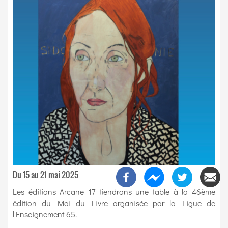
Du 15 au 21 mai 2025
Les éditions Arcane 17 tiendrons une table à la 46ème
édition du Mai du Livre organisée par la Ligue de
l'Enseignement 65.