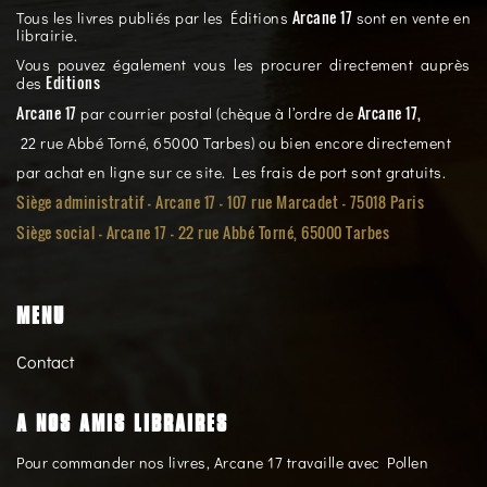
Arcane 17
Tous les livres publiés par les Éditions
sont en vente en
librairie.
Vous pouvez également vous les procurer directement auprès
Editions
des
Arcane 17
Arcane 17,
par courrier postal (chèque à l’ordre de
22 rue Abbé Torné, 65000 Tarbes) ou bien encore directement
par achat en ligne sur ce site. Les frais de port sont gratuits.
Siège administratif - Arcane 17 - 107 rue Marcadet - 75018 Paris
Siège social -
Arcane 17 - 22 rue Abbé Torné, 65000 Tarbes
MENU
Contact
A NOS AMIS LIBRAIRES
Pour commander nos livres, Arcane 17 travaille avec Pollen