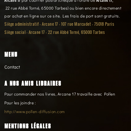
par courrier postal (chèque à l’ordre de
22 rue Abbé Torné, 65000 Tarbes) ou bien encore directement
par achat en ligne sur ce site. Les frais de port sont gratuits.
Siège administratif - Arcane 17 - 107 rue Marcadet - 75018 Paris
Siège social -
Arcane 17 - 22 rue Abbé Torné, 65000 Tarbes
MENU
Contact
A NOS AMIS LIBRAIRES
Pour commander nos livres, Arcane 17 travaille avec Pollen
Pour les joindre :
http://www.pollen-diffusion.com
MENTIONS LÉGALES