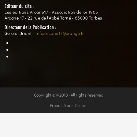
Editeur du site :
Les éditions Arcane17 - Association de loi 1905
Arcane 17 - 22 rue de l'Abbé Torné - 65000 Tarbes
Directeur de la Publication :
Gerald Briant -
info.arcane17@orange.fr
Copyright © @2018 · All rights reserved
Propulsé par
Drupal