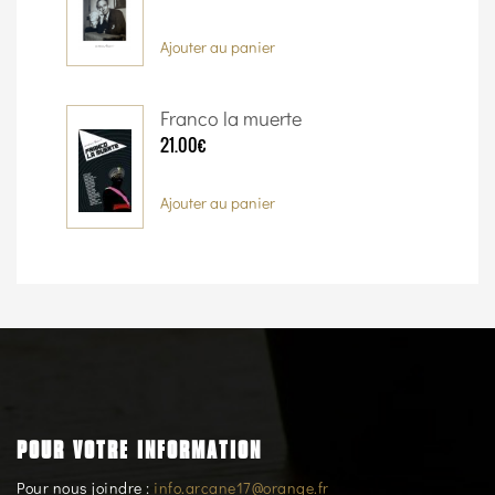
Ajouter au panier
Franco la muerte
21.00€
Ajouter au panier
POUR VOTRE INFORMATION
Pour nous joindre :
info.arcane17@orange.fr