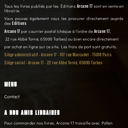
Arcane 17
Tous les livres publiés par les Éditions
sont en vente en
librairie.
Vous pouvez également vous les procurer directement auprès
Editions
des
Arcane 17
Arcane 17,
par courrier postal (chèque à l’ordre de
22 rue Abbé Torné, 65000 Tarbes) ou bien encore directement
par achat en ligne sur ce site. Les frais de port sont gratuits.
Siège administratif - Arcane 17 - 107 rue Marcadet - 75018 Paris
Siège social -
Arcane 17 - 22 rue Abbé Torné, 65000 Tarbes
MENU
Contact
A NOS AMIS LIBRAIRES
Pour commander nos livres, Arcane 17 travaille avec Pollen