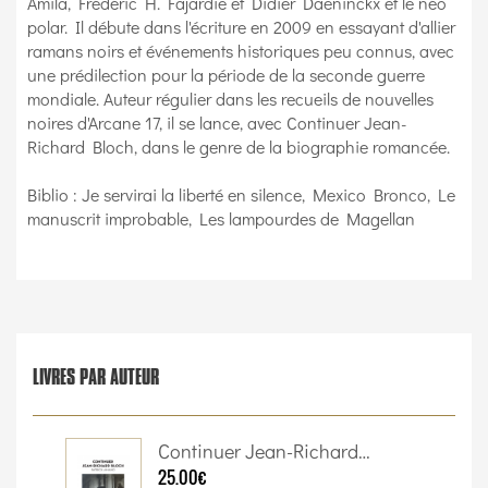
Amila, Frédéric H. Fajardie et Didier Daeninckx et le néo
polar. Il débute dans l'écriture en 2009 en essayant d'allier
ramans noirs et événements historiques peu connus, avec
une prédilection pour la période de la seconde guerre
mondiale. Auteur régulier dans les recueils de nouvelles
noires d'Arcane 17, il se lance, avec Continuer Jean-
Richard Bloch, dans le genre de la biographie romancée.
Biblio : Je servirai la liberté en silence, Mexico Bronco, Le
manuscrit improbable, Les lampourdes de Magellan
LIVRES PAR AUTEUR
Continuer Jean-Richard…
25.00€