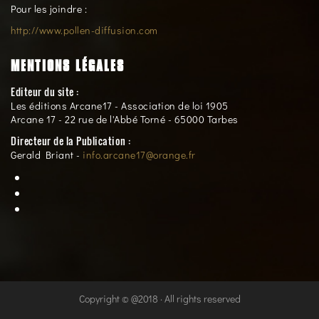
Pour les joindre :
http://www.pollen-diffusion.com
MENTIONS LÉGALES
Editeur du site :
Les éditions Arcane17 - Association de loi 1905
Arcane 17 - 22 rue de l'Abbé Torné - 65000 Tarbes
Directeur de la Publication :
Gerald Briant -
info.arcane17@orange.fr
Copyright © @2018 · All rights reserved