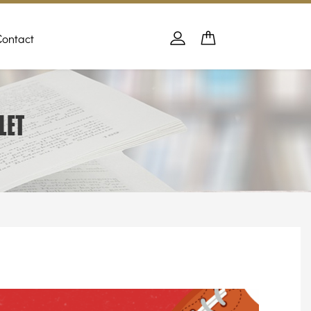
Contact
Panier
PANIER
Se connecter
LET