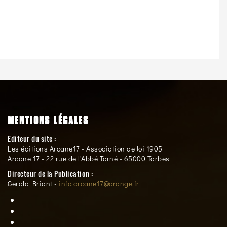
MENTIONS LÉGALES
Editeur du site :
Les éditions Arcane17 - Association de loi 1905
Arcane 17 - 22 rue de l'Abbé Torné - 65000 Tarbes
Directeur de la Publication :
Gerald Briant -
info.arcane17@orange.fr