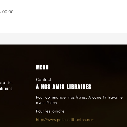
- 00:00
MENU
Contact
brairie.
A NOS AMIS LIBRAIRES
ditions
Pour commander nos livres, Arcane 17 travaille
avec Pollen
Pour les joindre :
http://www.pollen-diffusion.com