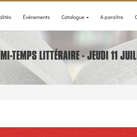
n
alités
Événements
Catalogue
A paraître
gation
 MI-TEMPS LITTÉRAIRE - JEUDI 11 JUIL