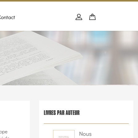
Contact
Panier
PANIER
Se connecter
LIVRES PAR AUTEUR
ippe
Nous