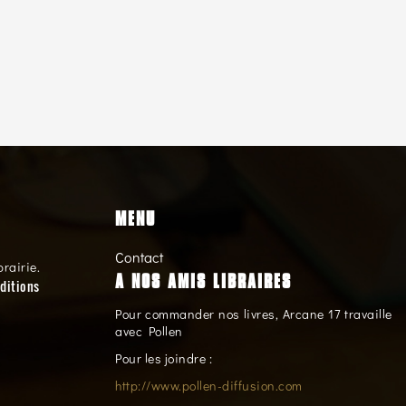
MENU
Contact
brairie.
A NOS AMIS LIBRAIRES
ditions
Pour commander nos livres, Arcane 17 travaille
avec Pollen
Pour les joindre :
http://www.pollen-diffusion.com