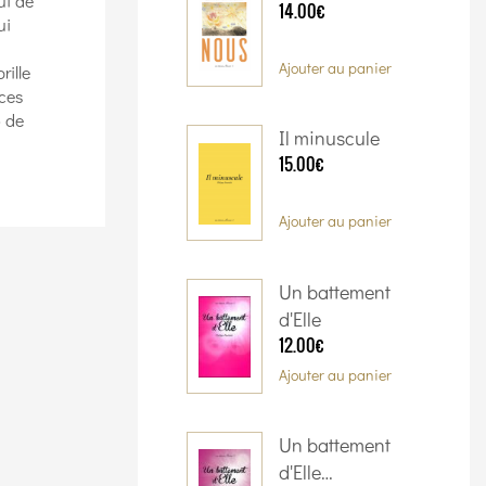
ui de
14.00€
ui
Ajouter au panier
rille
nces
» de
Il minuscule
15.00€
Ajouter au panier
Un battement
d'Elle
12.00€
Ajouter au panier
Un battement
d'Elle…