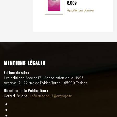
8.00€
Ajouter au panier
MENTIONS LÉGALES
Editeur du site :
Les éditions Arcane17 - Association de loi 1905
Arcane 17 - 22 rue de l'Abbé Torné - 65000 Tarbes
Directeur de la Publication :
Gerald Briant -
info.arcane17@orange.fr