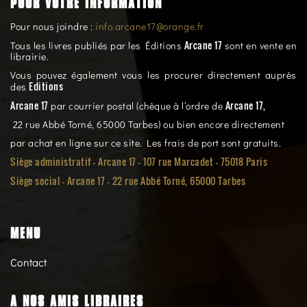
POUR VOTRE INFORMATION
Pour nous joindre :
info.arcane17@orange.fr
Arcane 17
Tous les livres publiés par les Éditions
sont en vente en
librairie.
Vous pouvez également vous les procurer directement auprès
Editions
des
Arcane 17
Arcane 17,
par courrier postal (chèque à l’ordre de
22 rue Abbé Torné, 65000 Tarbes) ou bien encore directement
par achat en ligne sur ce site. Les frais de port sont gratuits.
Siège administratif - Arcane 17 - 107 rue Marcadet - 75018 Paris
Siège social -
Arcane 17 - 22 rue Abbé Torné, 65000 Tarbes
MENU
Contact
A NOS AMIS LIBRAIRES