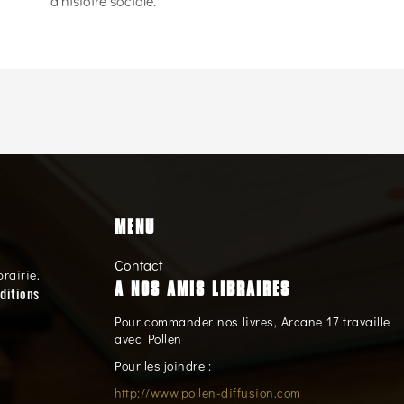
d'histoire sociale.
MENU
Contact
brairie.
A NOS AMIS LIBRAIRES
ditions
Pour commander nos livres, Arcane 17 travaille
avec Pollen
Pour les joindre :
http://www.pollen-diffusion.com