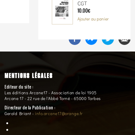
CGT
10.00€
Ajouter au panier
MENTIONS LÉGALES
Editeur du site :
Les éditions Arcane17 - Association de loi 1905
Arcane 17 - 22 rue de l'Abbé Torné - 65000 Tarbes
Directeur de la Publication :
Gerald Briant -
info.arcane17@orange.fr