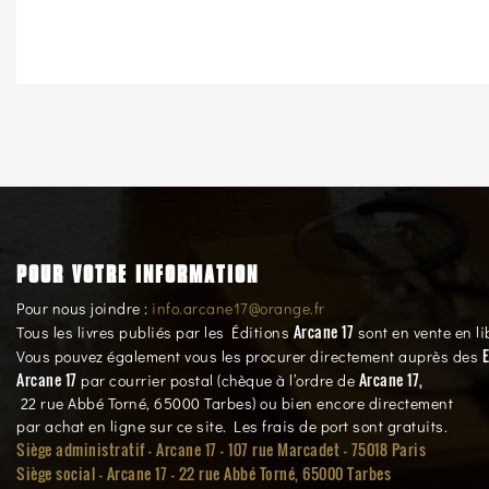
POUR VOTRE INFORMATION
Pour nous joindre :
info.arcane17@orange.fr
Arcane 17
Tous les livres publiés par les Éditions
sont en vente en li
E
Vous pouvez également vous les procurer directement auprès des
Arcane 17
Arcane 17,
par courrier postal (chèque à l’ordre de
22 rue Abbé Torné, 65000 Tarbes) ou bien encore directement
par achat en ligne sur ce site. Les frais de port sont gratuits.
Siège administratif - Arcane 17 - 107 rue Marcadet - 75018 Paris
Siège social -
Arcane 17 - 22 rue Abbé Torné, 65000 Tarbes