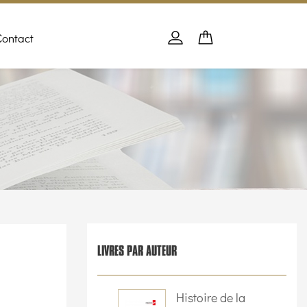
Contact
Panier
PANIER
Se connecter
LIVRES PAR AUTEUR
Histoire de la