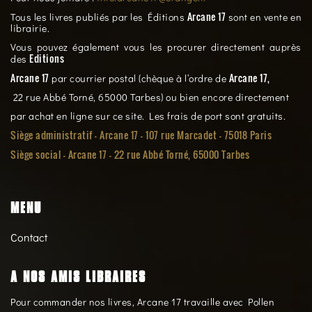
Arcane 17
Tous les livres publiés par les Éditions
sont en vente en
librairie.
Vous pouvez également vous les procurer directement auprès
Editions
des
Arcane 17
Arcane 17,
par courrier postal (chèque à l’ordre de
22 rue Abbé Torné, 65000 Tarbes) ou bien encore directement
par achat en ligne sur ce site. Les frais de port sont gratuits.
Siège administratif - Arcane 17 - 107 rue Marcadet - 75018 Paris
Siège social -
Arcane 17 - 22 rue Abbé Torné, 65000 Tarbes
MENU
Contact
A NOS AMIS LIBRAIRES
Pour commander nos livres, Arcane 17 travaille avec Pollen