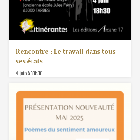
Rencontre : Le travail dans tous
ses états
4 juin à 18h30