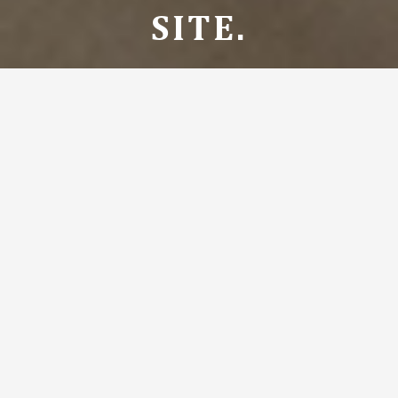
SITE.