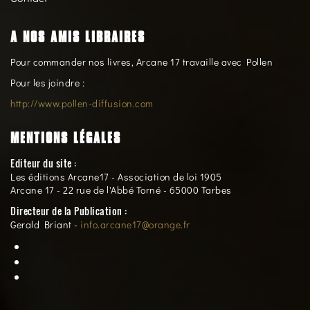
A NOS AMIS LIBRAIRES
Pour commander nos livres, Arcane 17 travaille avec Pollen
Pour les joindre :
http://www.pollen-diffusion.com
MENTIONS LÉGALES
Editeur du site :
Les éditions Arcane17 - Association de loi 1905
Arcane 17 - 22 rue de l'Abbé Torné - 65000 Tarbes
Directeur de la Publication :
Gerald Briant -
info.arcane17@orange.fr