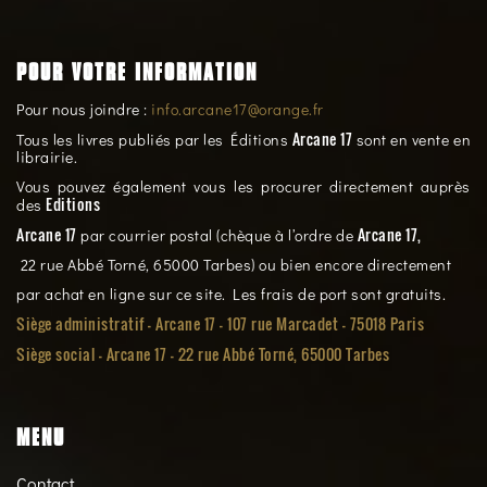
POUR VOTRE INFORMATION
Pour nous joindre :
info.arcane17@orange.fr
Arcane 17
Tous les livres publiés par les Éditions
sont en vente en
librairie.
Vous pouvez également vous les procurer directement auprès
Editions
des
Arcane 17
Arcane 17,
par courrier postal (chèque à l’ordre de
22 rue Abbé Torné, 65000 Tarbes) ou bien encore directement
par achat en ligne sur ce site. Les frais de port sont gratuits.
Siège administratif - Arcane 17 - 107 rue Marcadet - 75018 Paris
Siège social -
Arcane 17 - 22 rue Abbé Torné, 65000 Tarbes
MENU
Contact