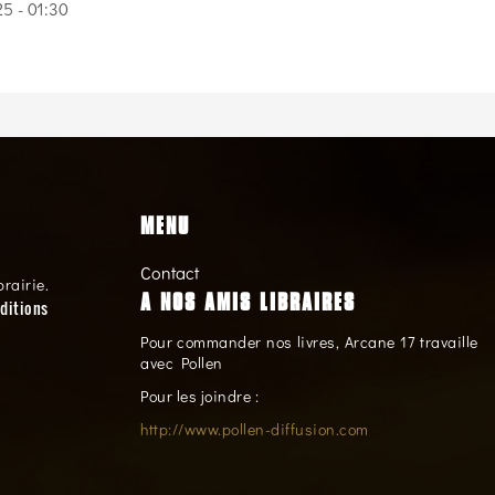
5 - 01:30
MENU
Contact
brairie.
A NOS AMIS LIBRAIRES
ditions
Pour commander nos livres, Arcane 17 travaille
avec Pollen
Pour les joindre :
http://www.pollen-diffusion.com