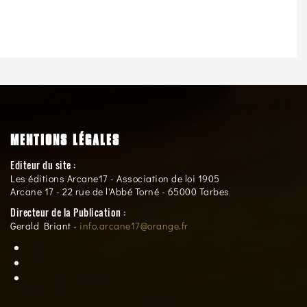
MENTIONS LÉGALES
Editeur du site :
Les éditions Arcane17 - Association de loi 1905
Arcane 17 - 22 rue de l'Abbé Torné - 65000 Tarbes
Directeur de la Publication :
Gerald Briant -
info.arcane17@orange.fr