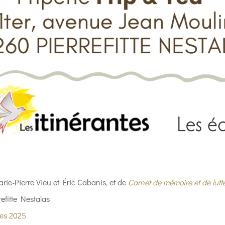
ie-Pierre Vieu et Éric Cabanis, et de
Carnet de mémoire et de lutt
refitte Nestalas
tes 2025