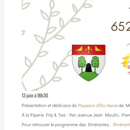
13 juin à 18h30
Présentation et dédicace de
Paysans d'Occitanie
de Mar
À la friperie Frip & Tea : 1ter, avenue Jean Moulin, Pier
Pour retrouver le programme des Itinérantes :
Itinéran