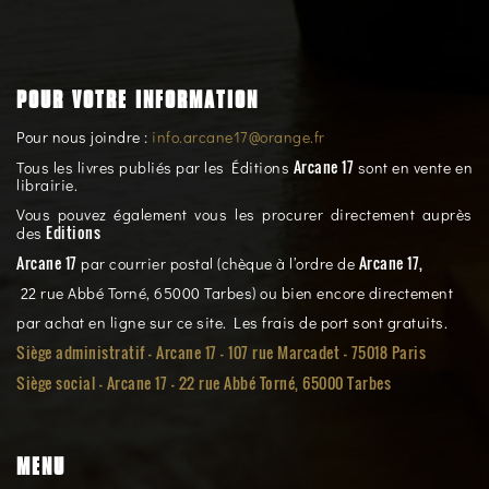
POUR VOTRE INFORMATION
Pour nous joindre :
info.arcane17@orange.fr
Arcane 17
Tous les livres publiés par les Éditions
sont en vente en
librairie.
Vous pouvez également vous les procurer directement auprès
Editions
des
Arcane 17
Arcane 17,
par courrier postal (chèque à l’ordre de
22 rue Abbé Torné, 65000 Tarbes) ou bien encore directement
par achat en ligne sur ce site. Les frais de port sont gratuits.
Siège administratif - Arcane 17 - 107 rue Marcadet - 75018 Paris
Siège social -
Arcane 17 - 22 rue Abbé Torné, 65000 Tarbes
MENU