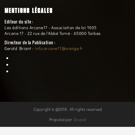
MENTIONS LÉGALES
Editeur du site :
Les éditions Arcane17 - Association de loi 1905
Arcane 17 - 22 rue de l'Abbé Torné - 65000 Tarbes
Directeur de la Publication :
Gerald Briant -
info.arcane17@orange.fr
Copyright © @2018 · All rights reserved
Propulsé par
Drupal