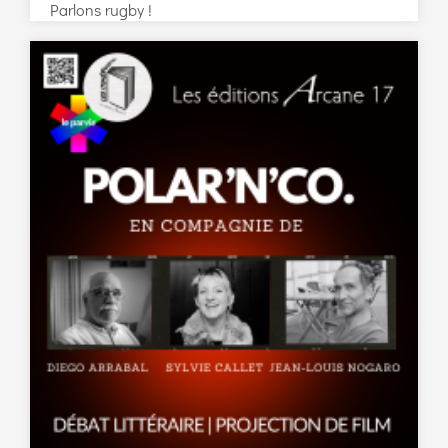
Parlons rugby !