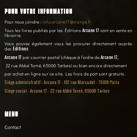
POUR VOTRE INFORMATION
Pour nous joindre :
info.arcane17@orange.fr
Arcane 17
Tous les livres publiés par les Éditions
sont en vente en
librairie.
Vous pouvez également vous les procurer directement auprès
Editions
des
Arcane 17
Arcane 17,
par courrier postal (chèque à l’ordre de
22 rue Abbé Torné, 65000 Tarbes) ou bien encore directement
par achat en ligne sur ce site. Les frais de port sont gratuits.
Siège administratif - Arcane 17 - 107 rue Marcadet - 75018 Paris
Siège social -
Arcane 17 - 22 rue Abbé Torné, 65000 Tarbes
MENU
Contact