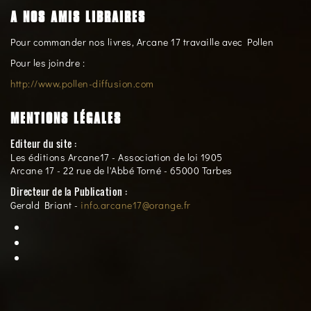
A NOS AMIS LIBRAIRES
Pour commander nos livres, Arcane 17 travaille avec Pollen
Pour les joindre :
http://www.pollen-diffusion.com
MENTIONS LÉGALES
Editeur du site :
Les éditions Arcane17 - Association de loi 1905
Arcane 17 - 22 rue de l'Abbé Torné - 65000 Tarbes
Directeur de la Publication :
Gerald Briant -
info.arcane17@orange.fr