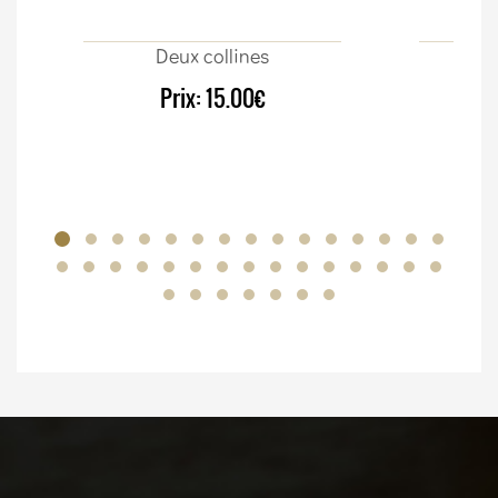
Deux collines
Sur
Prix:
15.00€