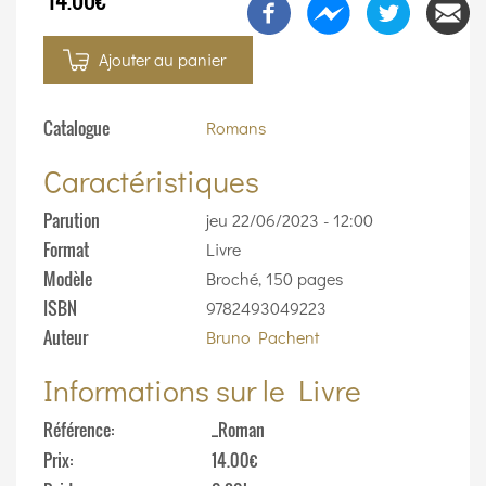
Ajouter au panier
Catalogue
Romans
Caractéristiques
Parution
jeu 22/06/2023 - 12:00
Format
Livre
Modèle
Broché, 150 pages
ISBN
9782493049223
Auteur
Bruno Pachent
Informations sur le Livre
Référence
_Roman
Prix
14.00€