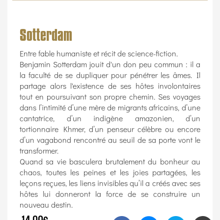
Sotterdam
Entre fable humaniste et récit de science-fiction.
Benjamin Sotterdam jouit d'un don peu commun : il a
la faculté de se dupliquer pour pénétrer les âmes. Il
partage alors l'existence de ses hôtes involontaires
tout en poursuivant son propre chemin. Ses voyages
dans l’intimité d’une mère de migrants africains, d’une
cantatrice, d’un indigène amazonien, d’un
tortionnaire Khmer, d’un penseur célèbre ou encore
d’un vagabond rencontré au seuil de sa porte vont le
transformer.
Quand sa vie basculera brutalement du bonheur au
chaos, toutes les peines et les joies partagées, les
leçons reçues, les liens invisibles qu’il a créés avec ses
hôtes lui donneront la force de se construire un
nouveau destin.
14.00€