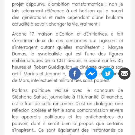
projet dépourvu d’ambition transformatrice : non je
fais sciemment référence à cet horizon qui a nourri
des générations et reste cependant d’une brulante
actualité à savoir, changer la vie, vraiment !
Arcane 17, maison d’Edition et d’Initiatives, a fait
s’exprimer deux de ces personnes qui agissent et
s’interrogent autant qu’elles manifestent : Maryse
Dumas, la syndicaliste qui est l’une des figures
emblématiques de la CGT depuis le débat sur les 35
heures et Robert Guédiguian, le cinéaste ayant à son
actif Marius et Jeannette, Le promeneur du Champ-
de-Mars, intellectuel et militant des sans-papiers.
Parlons politique, réalisé avec le concours de
Stéphane Sahuc, journaliste à l’Humanité Dimanche,
est le fruit de cette rencontre. C’est un dialogue, une
réflexion croisée et fertile sans compromission envers
les appareils politiques et les antichambres du
pouvoir, dont il serait bien à propos que certains
s’inspirent… Ce sont également des instantanés de