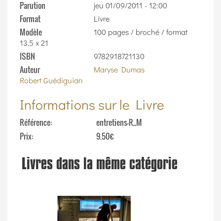
Parution
jeu 01/09/2011 - 12:00
Format
Livre
Modèle
100 pages / broché / format
13,5 x 21
ISBN
9782918721130
Auteur
Maryse Dumas
Robert Guédiguian
Informations sur le Livre
Référence
entretiens-R_M
Prix
9.50€
Livres dans la même catégorie