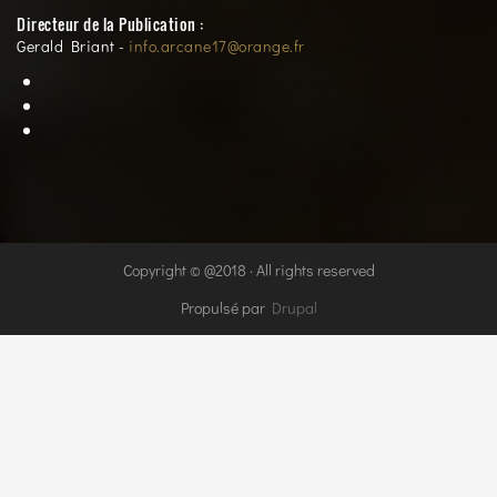
Directeur de la Publication :
Gerald Briant -
info.arcane17@orange.fr
Copyright © @2018 · All rights reserved
Propulsé par
Drupal