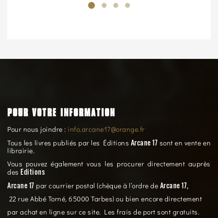
POUR VOTRE INFORMATION
Pour nous joindre :
info.arcane17@orange.fr
Arcane 17
Tous les livres publiés par les Éditions
sont en vente en
librairie.
Vous pouvez également vous les procurer directement auprès
Editions
des
Arcane 17
Arcane 17,
par courrier postal (chèque à l’ordre de
22 rue Abbé Torné, 65000 Tarbes) ou bien encore directement
par achat en ligne sur ce site. Les frais de port sont gratuits.