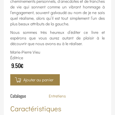
cheminements personnels, d’anecdotes et de tranches
de vie qui sonnent comme un vibrant hommage à
l’engagement, souvent galvaudé au nom de je ne sais
quel réalisme, alors qu’il est tout simplement l’un des
plus beaux attributs de la gauche.
Nous sommes très heureux d’éditer ce livre et
espérons que vous aurez autant de plaisir à le
découvrir que nous avons eu à le réaliser.
Marie-Pierre Vieu
Éditrice
9.50€
Ajouter au panier
Catalogue
Entretiens
Caractéristiques