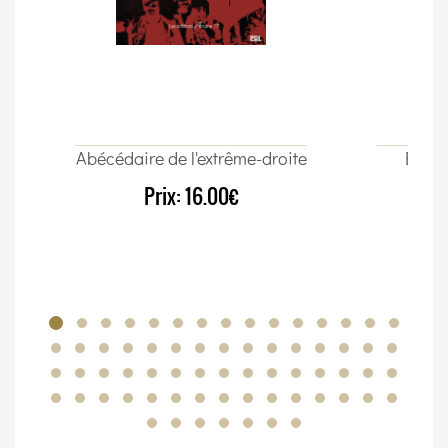
Abécédaire de l'extrême-droite
Élect
Prix:
16.00€