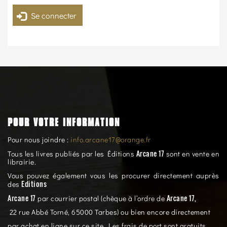
Se connecter
POUR VOTRE INFORMATION
Pour nous joindre :
info.arcane17@orange.fr
Arcane 17
Tous les livres publiés par les Éditions
sont en vente en
librairie.
Vous pouvez également vous les procurer directement auprès
Editions
des
Arcane 17
Arcane 17,
par courrier postal (chèque à l’ordre de
22 rue Abbé Torné, 65000 Tarbes) ou bien encore directement
par achat en ligne sur ce site. Les frais de port sont gratuits.