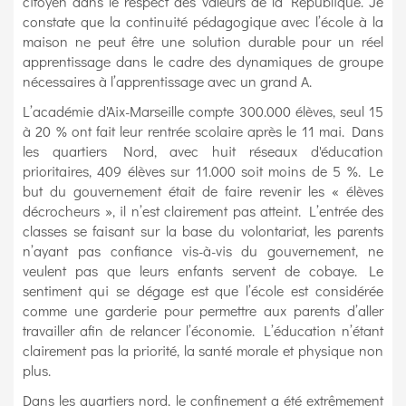
citoyen dans le respect des valeurs de la République. Je
constate que la continuité pédagogique avec l’école à la
maison ne peut être une solution durable pour un réel
apprentissage dans le cadre des dynamiques de groupe
nécessaires à l’apprentissage avec un grand A.
L’académie d'Aix-Marseille compte 300.000 élèves, seul 15
à 20 % ont fait leur rentrée scolaire après le 11 mai. Dans
les quartiers Nord, avec huit réseaux d'éducation
prioritaires, 409 élèves sur 11.000 soit moins de 5 %. Le
but du gouvernement était de faire revenir les « élèves
décrocheurs », il n’est clairement pas atteint. L’entrée des
classes se faisant sur la base du volontariat, les parents
n’ayant pas confiance vis-à-vis du gouvernement, ne
veulent pas que leurs enfants servent de cobaye. Le
sentiment qui se dégage est que l’école est considérée
comme une garderie pour permettre aux parents d’aller
travailler afin de relancer l’économie. L’éducation n’étant
clairement pas la priorité, la santé morale et physique non
plus.
Dans les quartiers nord, le confinement a été extrêmement