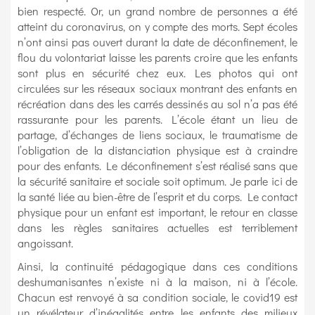
bien respecté. Or, un grand nombre de personnes a été
atteint du coronavirus, on y compte des morts. Sept écoles
n’ont ainsi pas ouvert durant la date de déconfinement, le
flou du volontariat laisse les parents croire que les enfants
sont plus en sécurité chez eux. Les photos qui ont
circulées sur les réseaux sociaux montrant des enfants en
récréation dans des les carrés dessinés au sol n’a pas été
rassurante pour les parents. L’école étant un lieu de
partage, d’échanges de liens sociaux, le traumatisme de
l’obligation de la distanciation physique est à craindre
pour des enfants. Le déconfinement s’est réalisé sans que
la sécurité sanitaire et sociale soit optimum. Je parle ici de
la santé liée au bien-être de l’esprit et du corps. Le contact
physique pour un enfant est important, le retour en classe
dans les règles sanitaires actuelles est terriblement
angoissant.
Ainsi, la continuité pédagogique dans ces conditions
deshumanisantes n’existe ni à la maison, ni à l’école.
Chacun est renvoyé à sa condition sociale, le covid19 est
un révélateur d’inégalités entre les enfants des milieux