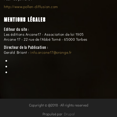
http://www.pollen-diffusion.com
MENTIONS LÉGALES
Editeur du site :
Les éditions Arcane17 - Association de loi 1905
Arcane 17 - 22 rue de l'Abbé Torné - 65000 Tarbes
Directeur de la Publication :
Gerald Briant -
info.arcane17@orange.fr
Copyright © @2018 · All rights reserved
Propulsé par
Drupal