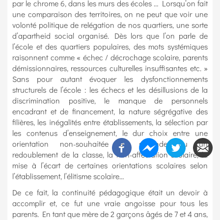
par le chrome 6, dans les murs des écoles … Lorsqu’on fait
une comparaison des territoires, on ne peut que voir une
volonté politique de relégation de nos quartiers, une sorte
d’apartheid social organisé. Dès lors que l’on parle de
l’école et des quartiers populaires, des mots systémiques
raisonnent comme « échec / décrochage scolaire, parents
démissionnaires, ressources culturelles insuffisantes etc. »
Sans pour autant évoquer les dysfonctionnements
structurels de l’école : les échecs et les désillusions de la
discrimination positive, le manque de personnels
encadrant et de financement, la nature ségrégative des
filières, les inégalités entre établissements, la sélection par
les contenus d’enseignement, le dur choix entre une
orientation non-souhaitée en seconde ou un
redoublement de la classe, la non-affectation scolaire, la
mise à l’écart de certaines orientations scolaires selon
l’établissement, l’élitisme scolaire…
De ce fait, la continuité pédagogique était un devoir à
accomplir et, ce fut une vraie angoisse pour tous les
parents. En tant que mère de 2 garçons âgés de 7 et 4 ans,