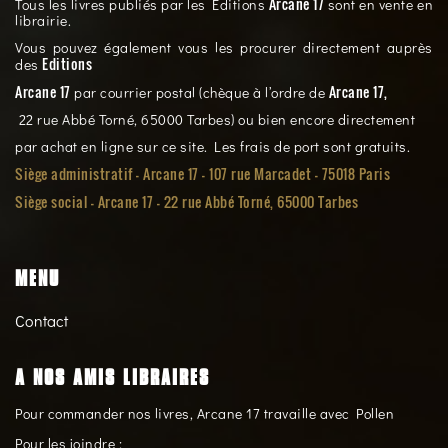
Arcane 17
Tous les livres publiés par les Éditions
sont en vente en
librairie.
Vous pouvez également vous les procurer directement auprès
Editions
des
Arcane 17
Arcane 17,
par courrier postal (chèque à l’ordre de
22 rue Abbé Torné, 65000 Tarbes) ou bien encore directement
par achat en ligne sur ce site. Les frais de port sont gratuits.
Siège administratif - Arcane 17 - 107 rue Marcadet - 75018 Paris
Siège social -
Arcane 17 - 22 rue Abbé Torné, 65000 Tarbes
MENU
Contact
A NOS AMIS LIBRAIRES
Pour commander nos livres, Arcane 17 travaille avec Pollen
Pour les joindre :