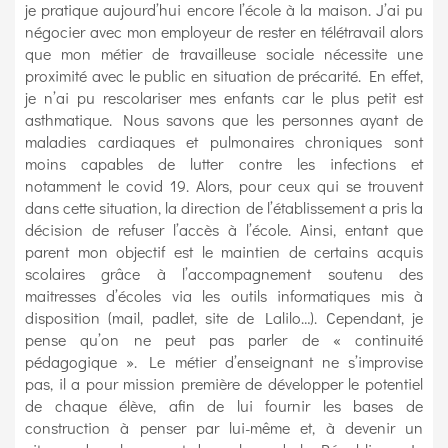
je pratique aujourd’hui encore l’école à la maison. J’ai pu
négocier avec mon employeur de rester en télétravail alors
que mon métier de travailleuse sociale nécessite une
proximité avec le public en situation de précarité. En effet,
je n’ai pu rescolariser mes enfants car le plus petit est
asthmatique. Nous savons que les personnes ayant de
maladies cardiaques et pulmonaires chroniques sont
moins capables de lutter contre les infections et
notamment le covid 19. Alors, pour ceux qui se trouvent
dans cette situation, la direction de l’établissement a pris la
décision de refuser l’accès à l’école. Ainsi, entant que
parent mon objectif est le maintien de certains acquis
scolaires grâce à l’accompagnement soutenu des
maitresses d’écoles via les outils informatiques mis à
disposition (mail, padlet, site de Lalilo…). Cependant, je
pense qu’on ne peut pas parler de « continuité
pédagogique ». Le métier d’enseignant ne s’improvise
pas, il a pour mission première de développer le potentiel
de chaque élève, afin de lui fournir les bases de
construction à penser par lui-même et, à devenir un