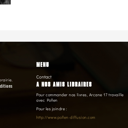
MENU
Contact
brairie.
A NOS AMIS LIBRAIRES
ditions
Pour commander nos livres, Arcane 17 travaille
avec Pollen
Pour les joindre :
http://www.pollen-diffusion.com