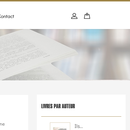
Contact
Panier
PANIER
Se connecter
LIVRES PAR AUTEUR
une
Ils…