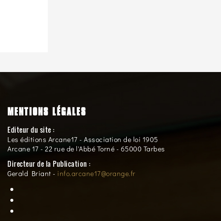
MENTIONS LÉGALES
Editeur du site :
Les éditions Arcane17 - Association de loi 1905
Arcane 17 - 22 rue de l'Abbé Torné - 65000 Tarbes
Directeur de la Publication :
Gerald Briant -
info.arcane17@orange.fr