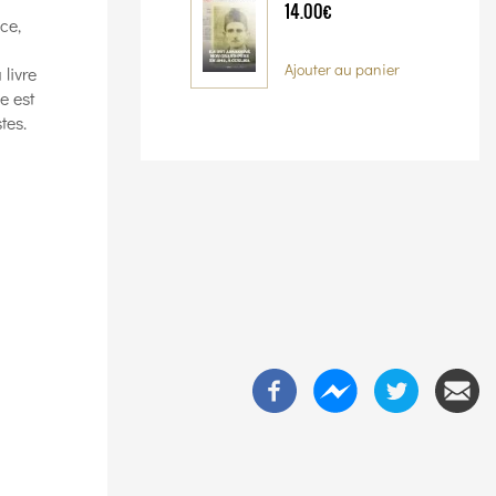
14.00€
ce,
Ajouter au panier
 livre
e est
tes.