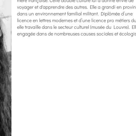
mère française. Cette double culture lui a donné envie de
voyager et d'apprendre des autres. Elle a grandi en provin
dans un environnement familial militant. Diplômée d’une
licence en lettres modernes et d’une licence pro métiers du
elle travaille dans le secteur culturel (musée du Louvre). Ell
engagée dans de nombreuses causes sociales et écologis