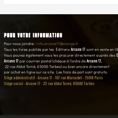
POUR VOTRE INFORMATION
Pour nous joindre :
info.arcane17@orange.fr
Arcane 17
Tous les livres publiés par les Éditions
sont en vente en li
E
Vous pouvez également vous les procurer directement auprès des
Arcane 17
Arcane 17,
par courrier postal (chèque à l’ordre de
22 rue Abbé Torné, 65000 Tarbes) ou bien encore directement
par achat en ligne sur ce site. Les frais de port sont gratuits.
Siège administratif - Arcane 17 - 107 rue Marcadet - 75018 Paris
Siège social -
Arcane 17 - 22 rue Abbé Torné, 65000 Tarbes