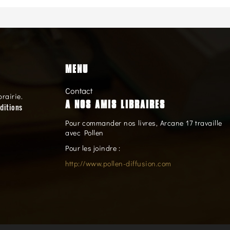
MENU
Contact
brairie.
A NOS AMIS LIBRAIRES
ditions
Pour commander nos livres, Arcane 17 travaille
avec Pollen
Pour les joindre :
http://www.pollen-diffusion.com