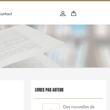
Contact
Panier
PANIER
Se connecter
LIVRES PAR AUTEUR
Des nouvelles de