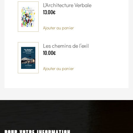
L'Architecture Verbale
13.00€
Ajouter au panier
Les chemins de l’exil
10.00€
Ajouter au panier
POUR VOTRE INFORMATION