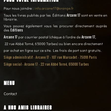
Pour nous joindre :
info.arcane17@orange.fr
Arcane 17
Tous les livres publiés par les Éditions
sont en vente en
librairie.
Vous pouvez également vous les procurer directement auprès
Editions
des
Arcane 17
Arcane 17,
par courrier postal (chèque à l’ordre de
22 rue Abbé Torné, 65000 Tarbes) ou bien encore directement
par achat en ligne sur ce site. Les frais de port sont gratuits.
Siège administratif - Arcane 17 - 107 rue Marcadet - 75018 Paris
Siège social -
Arcane 17 - 22 rue Abbé Torné, 65000 Tarbes
MENU
Contact
A NOS AMIS LIBRAIRES