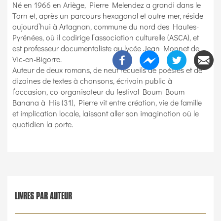
Né en 1966 en Ariège, Pierre Melendez a grandi dans le
Tarn et, après un parcours hexagonal et outre-mer, réside
aujourd’hui à Artagnan, commune du nord des Hautes-
Pyrénées, où il codirige l’association culturelle (ASCA), et
est professeur documentaliste au lycée Jean Monnet de
Vic-en-Bigorre.
Auteur de deux romans, de neuf recueils de poésies et de
dizaines de textes à chansons, écrivain public à
l’occasion, co-organisateur du festival Boum Boum
Banana à His (31), Pierre vit entre création, vie de famille
et implication locale, laissant aller son imagination où le
quotidien la porte.
LIVRES PAR AUTEUR