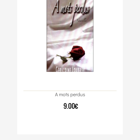
A mots perdus
9.00€