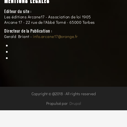
MENTIONS LÉGALES
Editeur du site :
Les éditions Arcane17 - Association de loi 1905
Arcane 17 - 22 rue de l'Abbé Torné - 65000 Tarbes
Directeur de la Publication :
Gerald Briant -
info.arcane17@orange.fr
Copyright © @2018 · All rights reserved
Propulsé par
Drupal