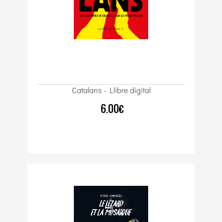
Catalans - Llibre digital
6.00€