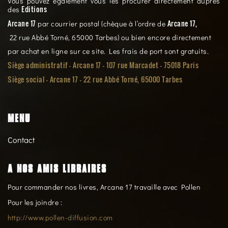
Vous pouvez également vous les procurer directement auprès
Editions
des
Arcane 17
Arcane 17,
par courrier postal (chèque à l’ordre de
22 rue Abbé Torné, 65000 Tarbes) ou bien encore directement
par achat en ligne sur ce site. Les frais de port sont gratuits.
Siège administratif - Arcane 17 - 107 rue Marcadet - 75018 Paris
Siège social -
Arcane 17 - 22 rue Abbé Torné, 65000 Tarbes
MENU
Contact
A NOS AMIS LIBRAIRES
Pour commander nos livres, Arcane 17 travaille avec Pollen
Pour les joindre :
http://www.pollen-diffusion.com