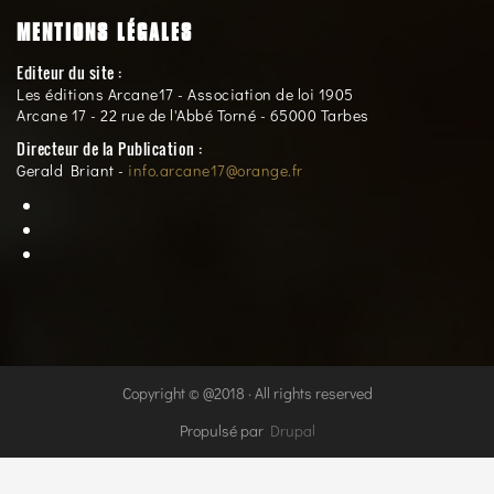
MENTIONS LÉGALES
Editeur du site :
Les éditions Arcane17 - Association de loi 1905
Arcane 17 - 22 rue de l'Abbé Torné - 65000 Tarbes
Directeur de la Publication :
Gerald Briant -
info.arcane17@orange.fr
Copyright © @2018 · All rights reserved
Propulsé par
Drupal