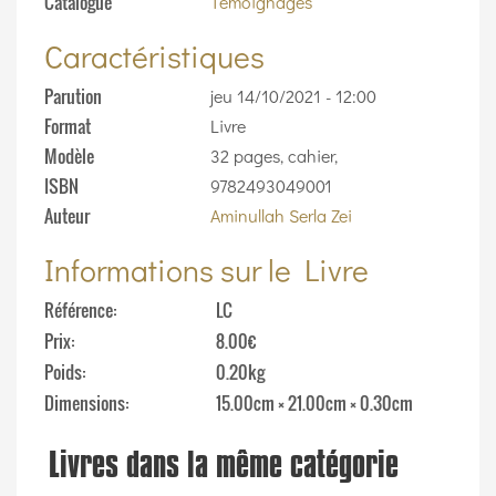
Catalogue
Témoignages
Caractéristiques
Parution
jeu 14/10/2021 - 12:00
Format
Livre
Modèle
32 pages, cahier,
ISBN
9782493049001
Auteur
Aminullah Serla Zei
Informations sur le Livre
Référence
LC
Prix
8.00€
Poids
0.20kg
Dimensions
15.00cm × 21.00cm × 0.30cm
Livres dans la même catégorie