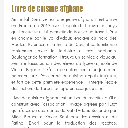
Livre de cuisine afghane
Aminullah Serla Zei est une jeune afghan. Il est arrivé
en France en 2019 avec l’espoir de trouver un pays
qui l’accueille et lui permette de trouver un travail. Pris
en charge par le Val d’Adour, enclave du nord des
Hautes Pyrénées à la limite du Gers, il se familiarise
rapidement avec le territoire et ses habitants.
Boulanger de formation il trouve un service civique au
sein de l’association des élèves du lycée agricole de
Vic en Bigorre. Il s’occupe notamment d’un jardin en
permaculture. Passionné de cuisine depuis toujours,
et fort de cette première expérience, il intègre l’école
des métiers de Tarbes en apprentissage cuisine.
Livre de cuisine afghane est un livre de recettes qu’il a
construit avec l’association Rivage agréée par l’Etat
qui s’occupe des jeunes du Val d’Adour. Secondé par
Alice Brouca et Xavier Saut pour les dessins et de
Fatiha Bhari pour la traduction des recettes,