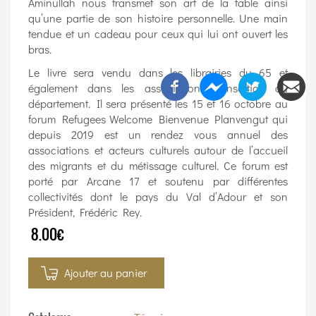
Aminullah nous transmet son art de la table ainsi
qu’une partie de son histoire personnelle. Une main
tendue et un cadeau pour ceux qui lui ont ouvert les
bras.
Le livre sera vendu dans les librairies du 65 et
également dans les associations d’insertion du
département. Il sera présenté les 15 et 16 octobre au
forum Refugees Welcome Bienvenue Planvengut qui
depuis 2019 est un rendez vous annuel des
associations et acteurs culturels autour de l’accueil
des migrants et du métissage culturel. Ce forum est
porté par Arcane 17 et soutenu par différentes
collectivités dont le pays du Val d’Adour et son
Président, Frédéric Rey.
8.00€
Ajouter au panier